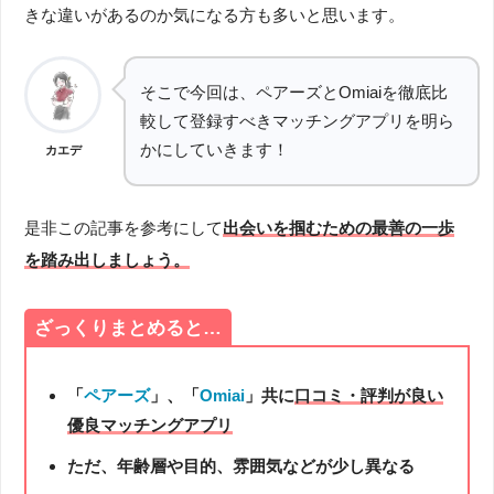
きな違いがあるのか気になる方も多いと思います。
そこで今回は、ペアーズとOmiaiを徹底比
較して登録すべきマッチングアプリを明ら
かにしていきます！
カエデ
是非この記事を参考にして
出会いを掴むための最善の一歩
を踏み出しましょう。
ざっくりまとめると…
「
ペアーズ
」、「
Omiai
」共に
口コミ・評判が良い
優良マッチングアプリ
ただ、年齢層や目的、雰囲気などが少し異なる