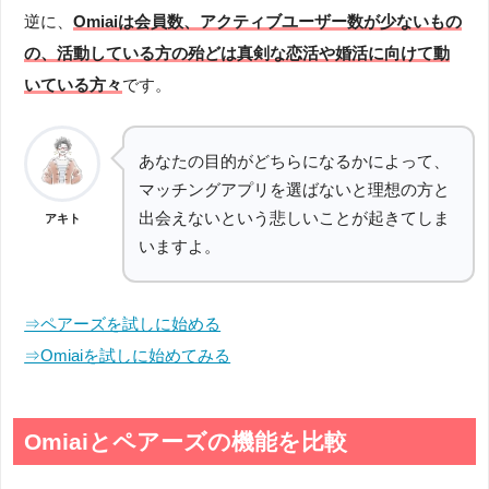
逆に、
Omiaiは会員数、アクティブユーザー数が少ないもの
の、活動している方の殆どは真剣な恋活や婚活に向けて動
いている方々
です。
あなたの目的がどちらになるかによって、
マッチングアプリを選ばないと理想の方と
出会えないという悲しいことが起きてしま
アキト
いますよ。
⇒ペアーズを試しに始める
⇒Omiaiを試しに始めてみる
Omiaiとペアーズの機能を比較