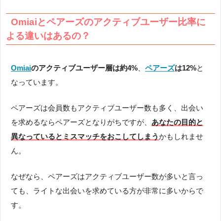
Omiaiとペアーズのアクティブユーザー比率に
よる違いはあるの？
Omiai
のアクティブユーザー層は約4%
、
ペアーズ
は12%
と
なっています。
ペアーズは会員数もアクティブユーザー数も多く、出会い
を求めるならペアーズとなりがちですが、
あなたの目的と
異なっているとミスマッチをおこしてしまう
かもしれませ
ん。
なぜなら、ペアーズはアクティブユーザー数が多いと言っ
ても、ライトな出会いを求めている方が非常に多いからで
す。