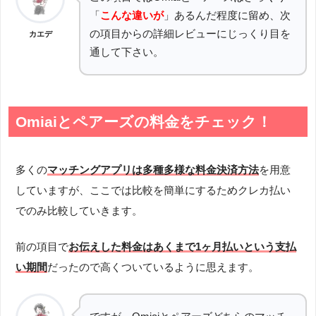
「
こんな違いが
」あるんだ程度に留め、次
の項目からの詳細レビューにじっくり目を
カエデ
通して下さい。
Omiaiとペアーズの料金をチェック！
多くの
マッチングアプリは多種多様な料金決済方法
を用意
していますが、ここでは比較を簡単にするためクレカ払い
でのみ比較していきます。
前の項目で
お伝えした料金はあくまで1ヶ月払いという支払
い期間
だったので高くついているように思えます。