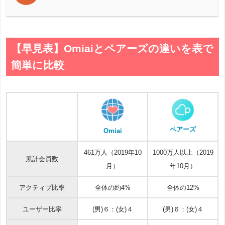
【早見表】Omiaiとペアーズの違いを表で
簡単に比較
ペアーズ
Omiai
461万人（2019年10
1000万人以上（2019
累計会員数
月）
年10月）
アクティブ比率
全体の約4%
全体の12%
ユーザー比率
(男)６：(女)４
(男)６：(女)４