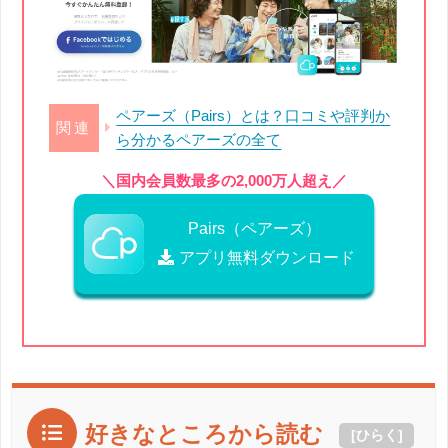
ペアーズ（Pairs）とは？口コミや評判か
ら分かるペアーズの全て
＼国内会員数最多の2,000万人超え／
Pairs（ペアーズ）
アプリ無料ダウンロード
好きなところから読む
[
ひらく
]