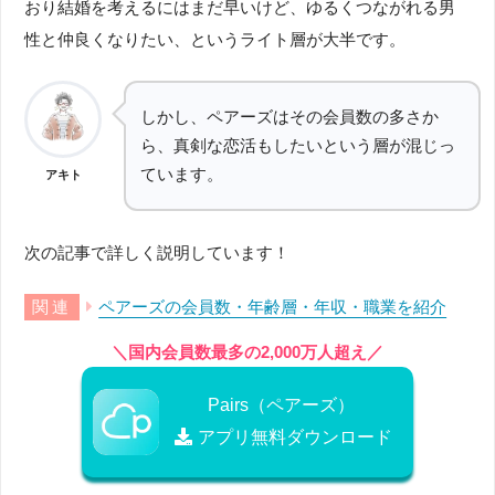
おり結婚を考えるにはまだ早いけど、ゆるくつながれる男
性と仲良くなりたい、というライト層が大半です。
しかし、ペアーズはその会員数の多さか
ら、真剣な恋活もしたいという層が混じっ
ています。
アキト
次の記事で詳しく説明しています！
ペアーズの会員数・年齢層・年収・職業を紹介
＼国内会員数最多の2,000万人超え／
Pairs（ペアーズ）
アプリ無料ダウンロード