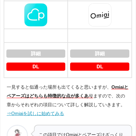
詳細
詳細
DL
DL
一見すると似通った場所も出てくると思いますが、
Omiaiと
ペアーズはどちらも特徴的な点が多くあり
ますので、次の
章からそれぞれの項目について詳しく解説していきます。
⇒Omiaiを試しに始めてみる
この項目ではOmiaiとペアーズはざっくり