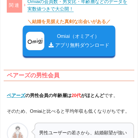
Omiaiの会員数・男女比・年齢層などのデータを
実数値つきで大公開！
＼結婚を見据えた真剣な出会いがある／
Omiai（オミアイ）
アプリ無料ダウンロード
ペアーズの男性会員
ペアーズ
の男性会員の年齢層は
20代
がほとんど
です。
そのため、Omiaiと比べると平均年収も低くなりがちです。
男性ユーザーの若さから、結婚願望が強い