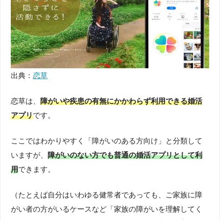
出典：
恋草
恋草は、
障がいや疾患の有無にかかわらず利用できる婚活
アプリ
です。
ここではわかりやすく「障がいのある方向け」と分類して
いますが、
障がいのない方でも普通の婚活アプリとして利
用
できます。
（たとえば自分はいわゆる健常者であっても、ご家族に障
がい者の方がいるケースなど「家族の障がいを理解してく