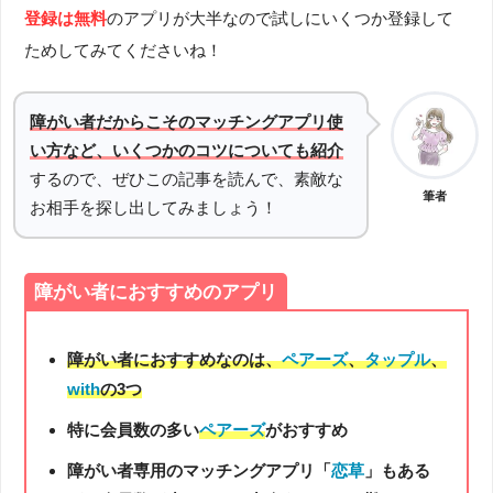
登録は無料
のアプリが大半なので試しにいくつか登録して
ためしてみてくださいね！
障がい者だからこそのマッチングアプリ使
い方など、いくつかのコツについても紹介
するので、ぜひこの記事を読んで、素敵な
筆者
お相手を探し出してみましょう！
障がい者におすすめのアプリ
障がい者におすすめなのは、
ペアーズ
、
タップル
、
with
の3つ
特に会員数の多い
ペアーズ
がおすすめ
障がい者専用のマッチングアプリ「
恋草
」もある