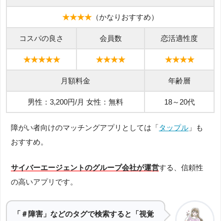
★★★★
（かなりおすすめ）
コスパの良さ
会員数
恋活適性度
★★★★★
★★★★
★★★★
月額料金
年齢層
男性：3,200円/月 女性：無料
18～20代
障がい者向けのマッチングアプリとしては「
タップル
」も
おすすめ。
サイバーエージェントのグループ会社が運営
する、信頼性
の高いアプリです。
「＃障害」などのタグで検索すると「視覚