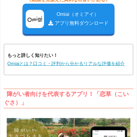
Omiai（オミアイ）
アプリ無料ダウンロード
もっと詳しく知りたい！
Omiaiとは？口コミ・評判から分かるリアルな評価を紹介
障がい者向けを代表するアプリ！「恋草（こい
ぐさ）」