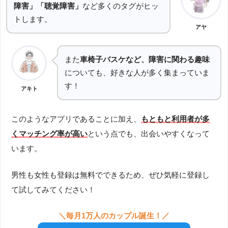
障害」「聴覚障害」
など多くのタグがヒッ
トします。
アヤ
また
車椅子バスケなど、障害に関わる趣味
についても、好きな人が多く集まっていま
す！
アキト
このようなアプリであることに加え、
もともと利用者が多
くマッチング率が高い
という点でも、出会いやすくなって
います。
男性も女性も登録は無料でできるため、ぜひ気軽に登録し
て試してみてください！
＼毎月1万人のカップル誕生！／