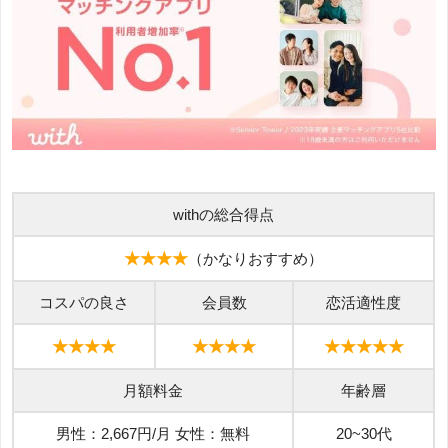
withの総合得点
★★★★
（かなりおすすめ）
コスパの良さ
会員数
恋活適性度
★★★★
★★★★
★★★★★
月額料金
年齢層
男性：2,667円/月 女性：無料
20~30代