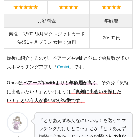
★★★★★
★★★★
★★★★
月額料金
年齢層
男性：3,900円/月※クレジットカード
20~30代
決済1ヶ月プラン 女性：無料
最後に紹介するのが、ペアーズやwithと並にで会員数が多い
大手マッチングアプリ「
Omiai
」です。
Omiaiは
ペアーズやwithよりも年齢層が高く
、その分「気軽
に出会いたい！」というよりは
「真剣に出会いを探した
い！」という人が多いのが特徴です。
「とりあえずみんなにいいね！を送ってマ
ッチングだけしとこ〜」とか「とりあえず
気軽に会お〜」というような
軽い人は少な