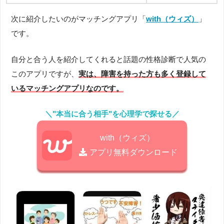
次に紹介したいのがマッチングアプリ「
with（ウィズ）
」
です。
自分と合う人を紹介してくれると話題の性格診断で人気の
このアプリですが、
実は、障害を持った方も多く登録して
いるマッチングアプリなのです。
＼"本当に合う相手"を心理学で探せる／
with（ウィズ）
アプリ無料ダウンロード