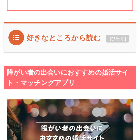
好きなところから読む
[
ひらく
]
障がい者の出会いにおすすめの婚活サイ
ト・マッチングアプリ