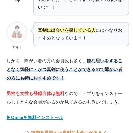
アヤ
い
です！
真剣に出会いを探している人
にはかなりお
すすめとなっています！
アキト
しかも、障がい者の方の会員数も多く、
嫌な思いをするこ
となく気軽に・かつ真剣に使うことができるので障がい者
の方にも特におすすめです！
男性も女性も登録自体は無料
なので、アプリをインストー
ルしてどんな会員がいるのか見てみるのも良いでしょう。
▶︎Omiaiを無料インストール
＼結婚を見据えた真剣な出会いがある／