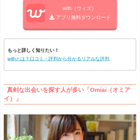
with（ウィズ）
アプリ無料ダウンロード
もっと詳しく知りたい！
withとは？口コミ・評判から分かるリアルな評判
真剣な出会いを探す人が多い「Omiai（オミア
イ）」