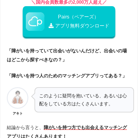
＼国内会員数最多の2,000万人超え／
Pairs（ペアーズ）
アプリ無料ダウンロード
「障がいを持っていて出会いがないんだけど、出会いの場
はどこから探すべきなの？」
「障がいを持つ人のためのマッチングアプリってある？」
このように疑問を抱いている、あるいは心
配をしている方はたくさんいます。
アキト
結論から言うと、
障がいを持つ方でも出会えるマッチング
アプリはたくさんあります！