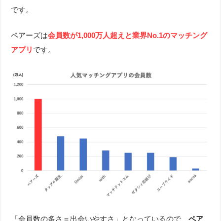
です。
ペアーズは
会員数が1,000万人超えと業界No.1のマッチング
アプリ
です。
「会員数の多さ＝出会いやすさ」となっているので、
ペア