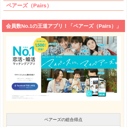
ペアーズ（Pairs）
会員数No.1の王道アプリ！「ペアーズ（Pairs）」
ペアーズの総合得点