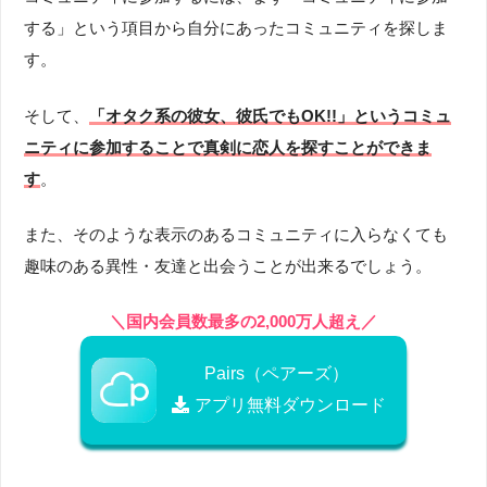
する」という項目から自分にあったコミュニティを探しま
す。
そして、
「オタク
系の彼女、彼氏でもOK!!」というコミュ
ニティに参加することで真剣に恋人を探すことができま
す
。
また、そのような表示のあるコミュニティに入らなくても
趣味のある異性・友達と出会うことが出来るでしょう。
＼国内会員数最多の2,000万人超え／
Pairs（ペアーズ）
アプリ無料ダウンロード