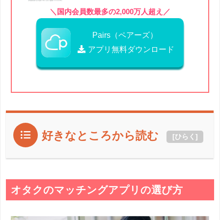
＼国内会員数最多の2,000万人超え／
Pairs（ペアーズ）
アプリ無料ダウンロード
好きなところから読む
[
ひらく
]
オタクのマッチングアプリの選び方