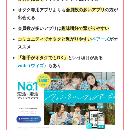
オタク専用アプリよりも
会員数の多いアプリ
の方が
出会える
会員数が多いアプリは
趣味嗜好で繋がりやすい
コミュニティでオタクと繋がりやすい
ペアーズ
がオ
ススメ
「相手がオタクでもOK」
という項目がある
with（ウィズ）
もあり