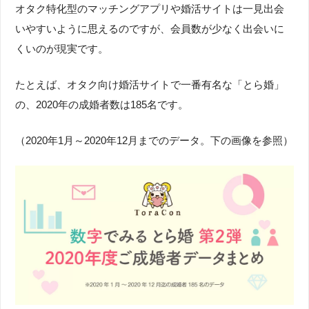
オタク特化型のマッチングアプリや婚活サイトは一見出会
いやすいように思えるのですが、会員数が少なく出会いに
くいのが現実です。
たとえば、オタク向け婚活サイトで一番有名な「とら婚」
の、2020年の成婚者数は185名です。
（2020年1月～2020年12月までのデータ。下の画像を参照）