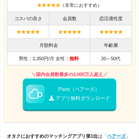
★★★★★
（非常におすすめ）
コスパの良さ
会員数
恋活適性度
★★★★★
★★★★★
★★★★★
月額料金
年齢層
男性：2,350円/月 女性：
無料
20～50代
＼国内会員数最多の2,000万人超え／
Pairs（ペアーズ）
アプリ無料ダウンロード
オタクにおすすめのマッチングアプリ第1位
は「
ペアーズ
」