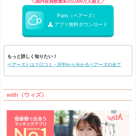
＼国内会員数最多の2,000万人超え／
Pairs（ペアーズ）
アプリ無料ダウンロード
もっと詳しく知りたい！
ペアーズとは？口コミ・評判から分かるペアーズの全て
with（ウィズ）