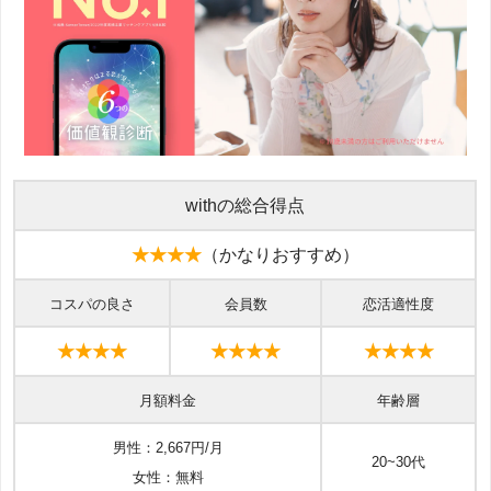
withの総合得点
★★★★
（かなりおすすめ）
コスパの良さ
会員数
恋活適性度
★★★★
★★★★
★★★★
月額料金
年齢層
男性：2,667円/月
20~30代
女性：無料