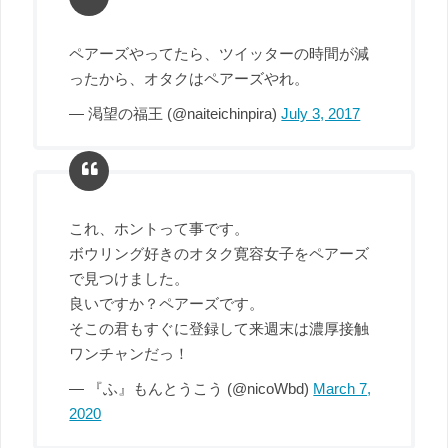
ペアーズやってたら、ツイッターの時間が減
ったから、オタクはペアーズやれ。
— 渇望の福王 (@naiteichinpira)
July 3, 2017
これ、ホントって事です。
ボウリング好きのオタク寛容女子をペアーズ
で見つけました。
良いですか？ペアーズです。
そこの君もすぐに登録して来週末は濃厚接触
ワンチャンだっ！
— 『ふ』もんとうこう (@nicoWbd)
March 7,
2020