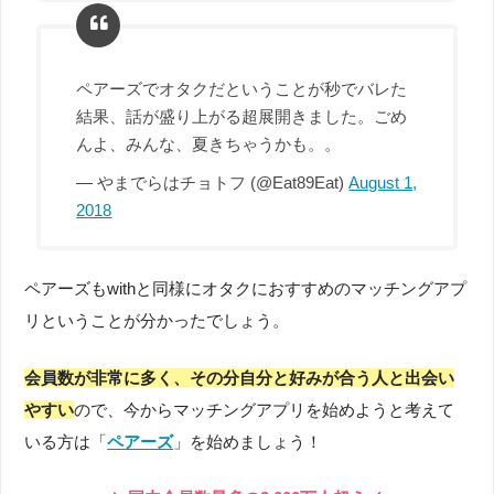
ペアーズでオタクだということが秒でバレた
結果、話が盛り上がる超展開きました。ごめ
んよ、みんな、夏きちゃうかも。。
— やまでらはチョトフ (@Eat89Eat)
August 1,
2018
ペアーズもwithと同様にオタクにおすすめのマッチングアプ
リということが分かったでしょう。
会員数が非常に多く、その分自分と好みが合う人と出会い
やすい
ので、今からマッチングアプリを始めようと考えて
いる方は「
ペアーズ
」を始めましょう！