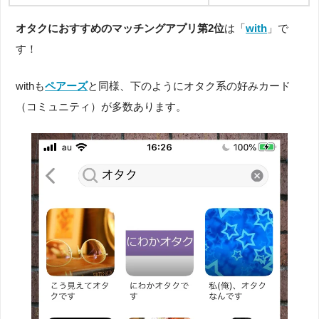
オタクにおすすめのマッチングアプリ第2位
は「
with
」で
す！
withも
ペアーズ
と同様、下のようにオタク系の好みカード
（コミュニティ）が多数あります。