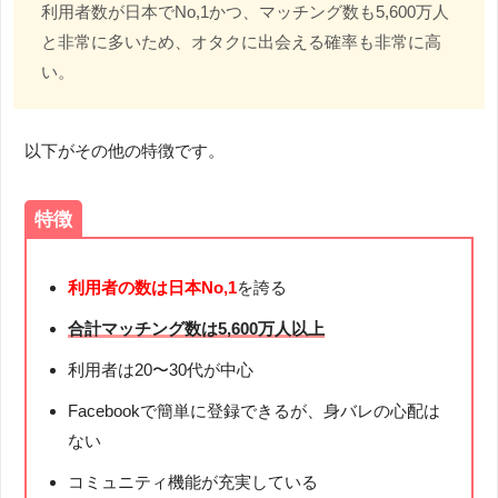
利用者数が日本でNo,1かつ、マッチング数も5,600万人
と非常に多いため、オタクに出会える確率も非常に高
い。
以下がその他の特徴です。
特徴
利用者の数は日本No,1
を誇る
合計マッチング数は5,600万人以上
利用者は20〜30代が中心
Facebookで簡単に登録できるが、身バレの心配は
ない
コミュニティ機能が充実している