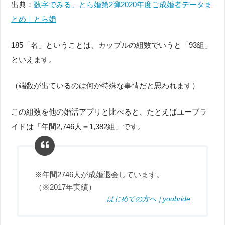
出典：
数字でみる、とら婚第2弾2020年度ご成婚者データま
とめ｜とら婚
185「名」ということは、カップルの組数でいうと「93組」
といえます。
（端数が出ているのは何か特殊な事情だと思われます）
この組数を他の婚活アプリと比べると、たとえばユーブラ
イドは「年間2,746人＝1,382組」です。
※年間2746人が成婚退会しています。
（※2017年実績）
はじめての方へ｜youbride