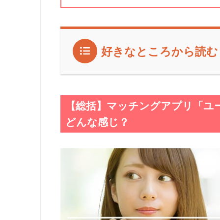
好きなところから読む
【総括】マッチングアプリ「ユー
どんな感じ？