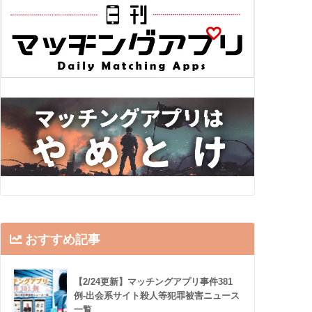
おすすめ記事
【2/24更新】マッチングアプリ事件381
例-出会系サイト殺人等犯罪被害ニュース
一覧