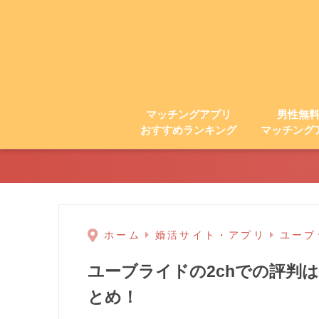
マッチングアプリ
男性無
おすすめランキング
マッチング
ホーム
婚活サイト・アプリ
ユーブラ
ユーブライドの2chでの評判
とめ！