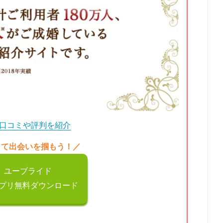
は？口コミや評判を紹介
して出会いを掴もう！／
ユーブライド
プリ無料ダウンロード