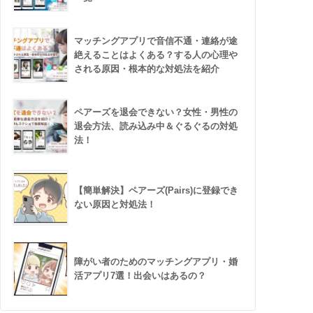
マッチングアプリで音信不通・連絡が途
絶えることはよくある？する人の心理や
される原因・根本的な対処法を紹介
ペアーズを退会できない？女性・男性の
退会方法、読み込み中＆ぐるぐるの対処
法！
【簡単解決】ペアーズ(Pairs)に登録でき
ない原因と対処法！
障がい者のためのマッチングアプリ・婚
活アプリ7選！出会いはあるの？