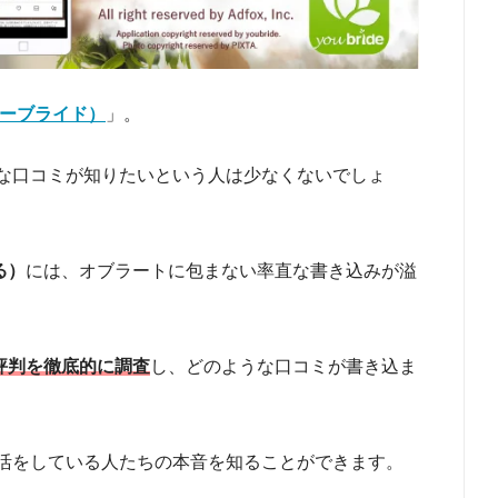
（ユーブライド）
」。
な口コミが知りたいという人は少なくないでしょ
る）
には、オブラートに包まない率直な書き込みが溢
評判を徹底的に調査
し、どのような口コミが書き込ま
活をしている人たちの本音を知ることができます。