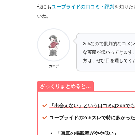
他にも
ユーブライドの口コミ・評判
を知りた
いね。
2chなので批判的なコメ
な実態が伝わってきます
方は、ぜひ目を通してく
カエデ
ざっくりまとめると…
「出会えない」という口コミは2chで
ユーブライドの2chスレで特に多かっ
「写真の掲載率がやや低い」