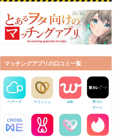
マッチングアプリの口コミ一覧
東カレ
ペアーズ
マリッシュ
with
デート