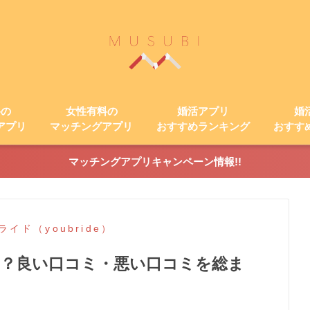
料の
女性有料の
婚活アプリ
婚
アプリ
マッチングアプリ
おすすめランキング
おすす
マッチングアプリキャンペーン情報!!
イド（youbride）
は？良い口コミ・悪い口コミを総ま