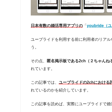
日本有数の婚活専用アプリの
「
youbride
ユーブライドを利用する前に利用者のリアル
う。
その点、
匿名掲示板である2ch（２ちゃんね
れています。
この記事では、
ユーブライドの2chにおける
れているのかを紹介しています。
この記事を読めば、実際にユーブライドで婚