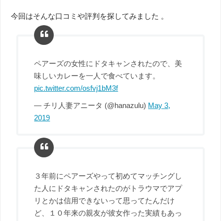
今回はそんな口コミや評判を探してみました 。
ペアーズの女性にドタキャンされたので、美
味しいカレーを一人で食べています。
pic.twitter.com/osfvj1bM3f
— チリ人妻アニータ (@hanazulu)
May 3,
2019
３年前にペアーズやって初めてマッチングし
た人にドタキャンされたのがトラウマでアプ
リとかは信用できないって思ってたんだけ
ど、１０年来の親友が彼女作った実績もあっ