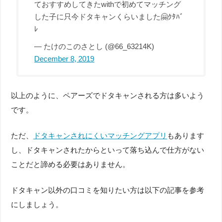
ておすすめしてきたwithで初めてマッチング
した子に只今ドタキャンくらいました🤗ｸﾀﾊﾞ
ﾚ
— たけのこのさとし (@66_63214K)
December 8, 2019
以上のように、ペアーズでドタキャンされる方は多いよう
です。
ただ、
ドタキャンされにくいマッチングアプリ
もあります
し、ドタキャンされたからといって落ち込んで仕方がない
ことだと諦める必要はありません。
ドタキャン以外の口コミを知りたい方は以下の記事を参考
にしましょう。