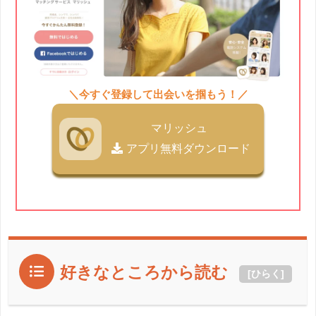
＼今すぐ登録して出会いを掴もう！／
マリッシュ
アプリ無料ダウンロード
好きなところから読む
[
ひらく
]