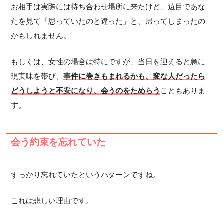
お相手は実際には待ち合わせ場所に来たけど、遠目であな
たを見て「思っていたのと違った」と、帰ってしまったの
かもしれません。
もしくは、女性の場合は特にですが、当日を迎えると急に
現実味を帯び、
事件に巻きもまれるかも、変な人だったら
どうしようと不安になり、会うのをためらう
こともありま
す。
会う約束を忘れていた
すっかり忘れていたというパターンですね。
これは悲しい理由です。