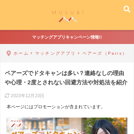
マッチングアプリキャンペーン情報!!
ホーム
マッチングアプリ
ペアーズ（Pairs）
ペアーズでドタキャンは多い？連絡なしの理由
や心理・2度とされない回避方法や対処法を紹介
2023年12月23日
本ページにはプロモーションが含まれています。