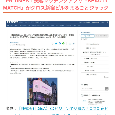
PR TIMES：美容マッチングアプリ『BEAUTY
MATCH』がクロス新宿ビルをまるごとジャック
出典：
【株式会社DiteA】3Dビジョンで話題のクロス新宿ビ