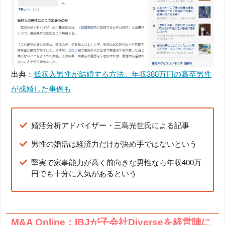
出典：
低収入男性が結婚する方法。年収380万円の高卒男性
が成婚した事例も
婚活分析アドバイザー・三島光世氏による記事
男性の婚活は経済力だけが決め手ではないという
堅実で家事能力が高く前向きな男性なら年収400万
円でも十分に人気があるという
M&A Online：IBJが子会社Diverseを経営陣に