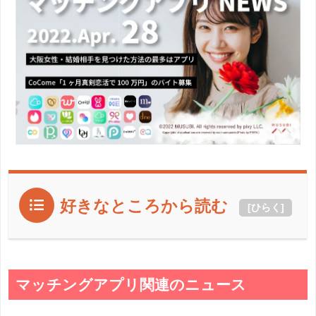
好きなところから読む
[
ひらく
]
マッチングアプリ関連のニュース