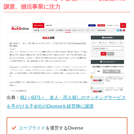
譲渡、婚活事業に注力
出典：
IBJ＜6071＞、友人・恋人探しのマッチングサービス
を手がける子会社のDiverseを経営陣に譲渡
ユーブライド
を運営するDiverse