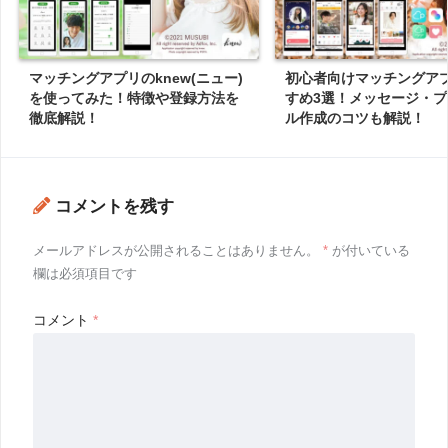
マッチングアプリのknew(ニュー)
初心者向けマッチングア
を使ってみた！特徴や登録方法を
すめ3選！メッセージ・
徹底解説！
ル作成のコツも解説！
コメントを残す
メールアドレスが公開されることはありません。
*
が付いている
欄は必須項目です
コメント
*