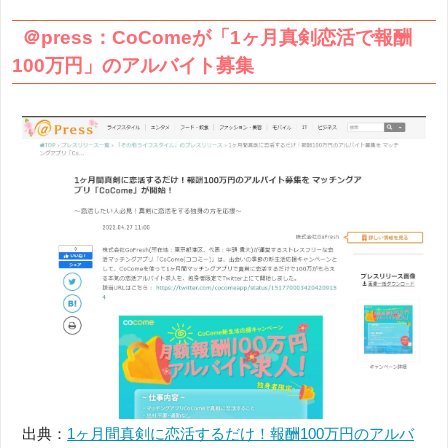
＠press：CoComeが「1ヶ月真剣恋活で報酬
100万円」のアルバイト募集
出典：
1ヶ月間真剣に恋活するだけ！報酬100万円のアルバ