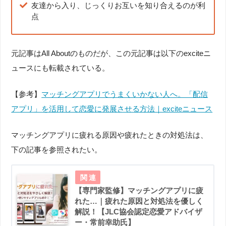
友達から入り、じっくりお互いを知り合えるのが利
点
元記事はAll Aboutのものだが、この元記事は以下のexciteニ
ュースにも転載されている。
【参考】
マッチングアプリでうまくいかない人へ。「配信
アプリ」を活用して恋愛に発展させる方法｜exciteニュース
マッチングアプリに疲れる原因や疲れたときの対処法は、
下の記事を参照されたい。
【専門家監修】マッチングアプリに疲
れた…｜疲れた原因と対処法を優しく
解説！【JLC協会認定恋愛アドバイザ
ー・常前幸助氏】