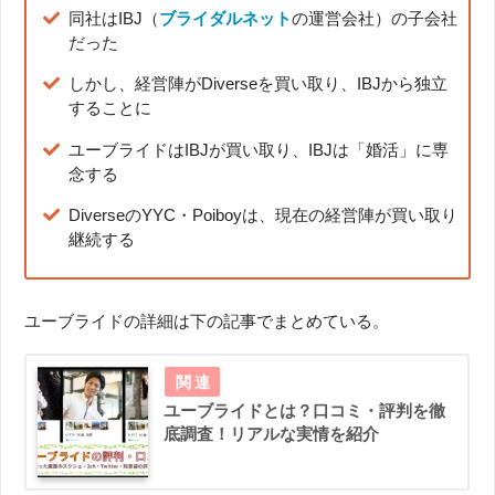
同社はIBJ（
ブライダルネット
の運営会社）の子会社
だった
しかし、経営陣がDiverseを買い取り、IBJから独立
することに
ユーブライドはIBJが買い取り、IBJは「婚活」に専
念する
DiverseのYYC・Poiboyは、現在の経営陣が買い取り
継続する
ユーブライドの詳細は下の記事でまとめている。
ユーブライドとは？口コミ・評判を徹
底調査！リアルな実情を紹介