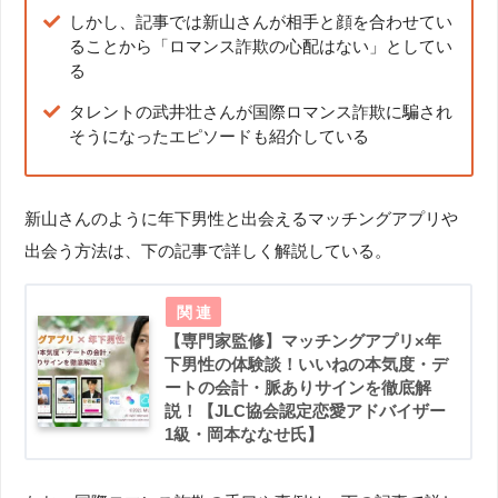
しかし、記事では新山さんが相手と顔を合わせてい
ることから「ロマンス詐欺の心配はない」としてい
る
タレントの武井壮さんが国際ロマンス詐欺に騙され
そうになったエピソードも紹介している
新山さんのように年下男性と出会えるマッチングアプリや
出会う方法は、下の記事で詳しく解説している。
【専門家監修】マッチングアプリ×年
下男性の体験談！いいねの本気度・デ
ートの会計・脈ありサインを徹底解
説！【JLC協会認定恋愛アドバイザー
1級・岡本ななせ氏】