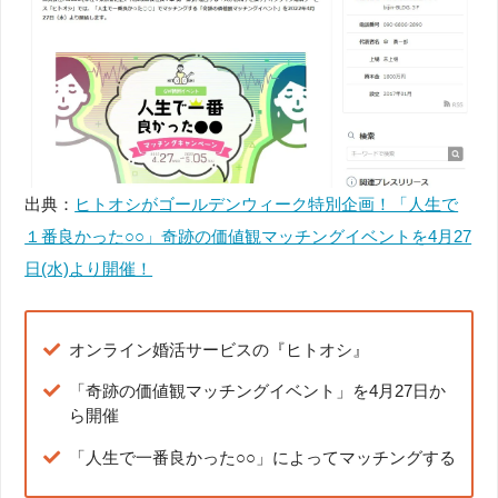
出典：
ヒトオシがゴールデンウィーク特別企画！「人生で
１番良かった○○」奇跡の価値観マッチングイベントを4月27
日(水)より開催！
オンライン婚活サービスの『ヒトオシ』
「奇跡の価値観マッチングイベント」を4月27日か
ら開催
「人生で一番良かった○○」によってマッチングする