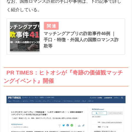
なお、国際ロマンス詐欺の手口や事例は、下の記事で詳し
く紹介している。
マッチングアプリの詐欺事件46例 ｜
手口・特徴・外国人の国際ロマンス詐
欺等
PR TIMES：ヒトオシが『奇跡の価値観マッチ
ングイベント』開催