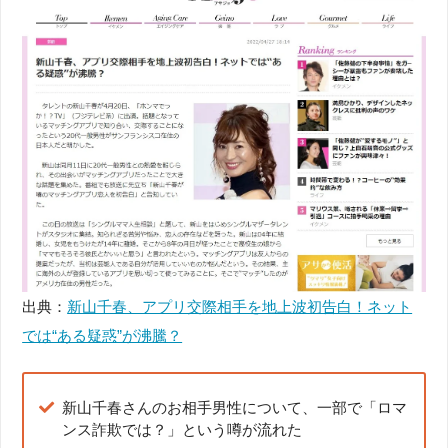
出典：
新山千春、アプリ交際相手を地上波初告白！ネット
では“ある疑惑”が沸騰？
新山千春さんのお相手男性について、一部で「ロマ
ンス詐欺では？」という噂が流れた