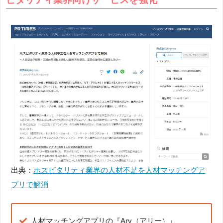
出典：
ホスピタリティ業界の人材不足を人材マッチングア
プリで解消
人材マッチングアプリの『Ary（アリー）』