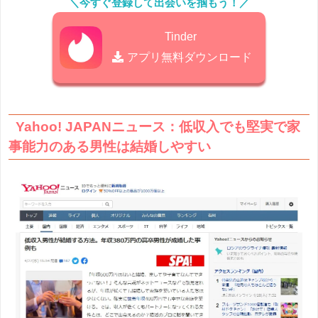
＼今すぐ登録して出会いを掴もう！／
Tinder
アプリ無料ダウンロード
Yahoo! JAPANニュース：低収入でも堅実で家
事能力のある男性は結婚しやすい