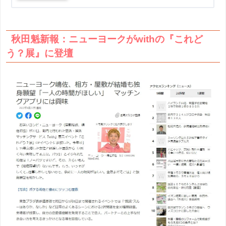
秋田魁新報：ニューヨークがwithの『これど
う？展』に登壇