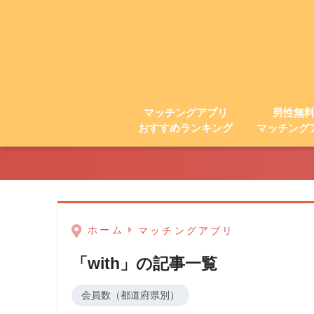
マッチングアプリ
男性無
おすすめランキング
マッチング
ホーム
マッチングアプリ
「with」の記事一覧
会員数（都道府県別）