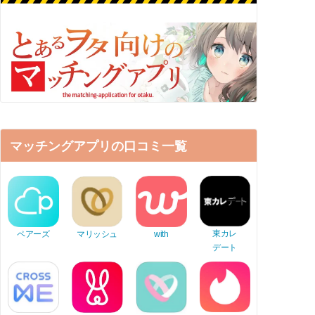
マッチングアプリの口コミ一覧
東カレ
ペアーズ
マリッシュ
with
デート