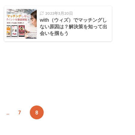
2022年3月20日
with（ウィズ）でマッチングし
ない原因は？解決策を知って出
会いを掴もう
…
7
8