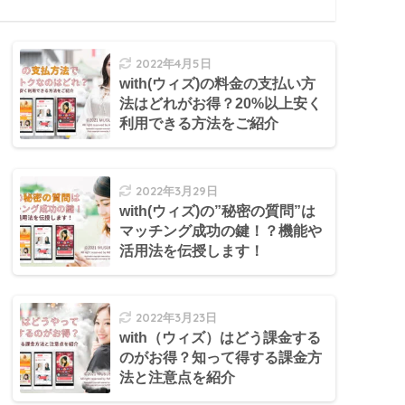
2022年4月5日
with(ウィズ)の料金の支払い方
法はどれがお得？20%以上安く
利用できる方法をご紹介
2022年3月29日
with(ウィズ)の”秘密の質問”は
マッチング成功の鍵！？機能や
活用法を伝授します！
2022年3月23日
with（ウィズ）はどう課金する
のがお得？知って得する課金方
法と注意点を紹介