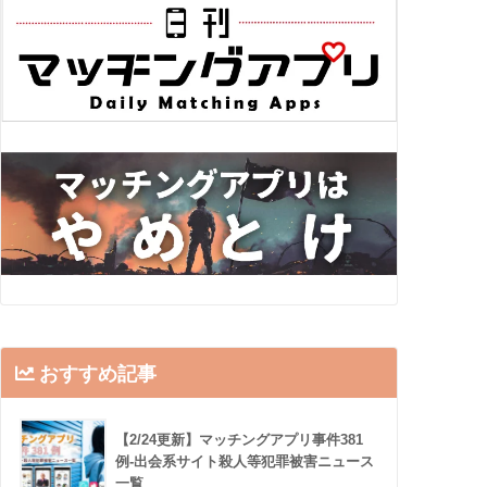
おすすめ記事
【2/24更新】マッチングアプリ事件381
例-出会系サイト殺人等犯罪被害ニュース
一覧