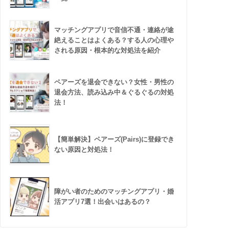
マッチングアプリで音信不通・連絡が途
絶えることはよくある？する人の心理や
される原因・根本的な対処法を紹介
ペアーズを退会できない？女性・男性の
退会方法、読み込み中＆ぐるぐるの対処
法！
【簡単解決】ペアーズ(Pairs)に登録でき
ない原因と対処法！
障がい者のためのマッチングアプリ・婚
活アプリ7選！出会いはあるの？