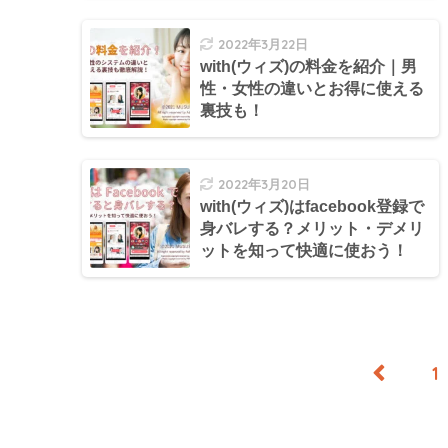
2022年3月22日
with(ウィズ)の料金を紹介｜男
性・女性の違いとお得に使える
裏技も！
2022年3月20日
with(ウィズ)はfacebook登録で
身バレする？メリット・デメリ
ットを知って快適に使おう！
1