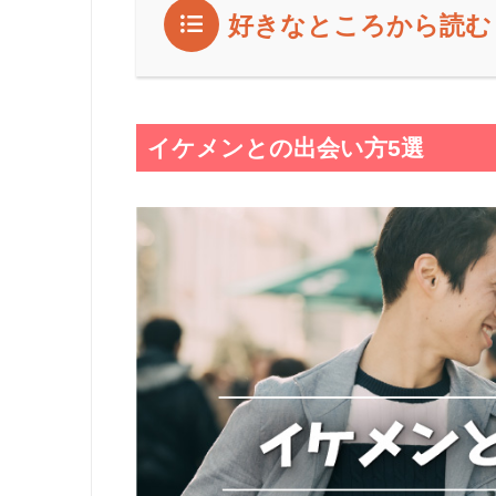
好きなところから読む
イケメンとの出会い方5選