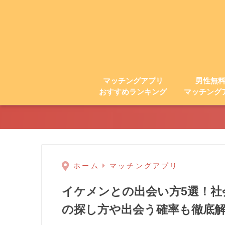
マッチングアプリ
男性無
おすすめランキング
マッチング
ホーム
マッチングアプリ
イケメンとの出会い方5選！社
の探し方や出会う確率も徹底