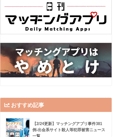
おすすめ記事
【2/24更新】マッチングアプリ事件381
例-出会系サイト殺人等犯罪被害ニュース
一覧