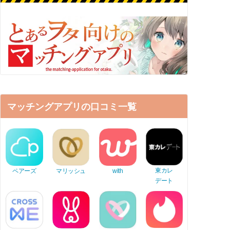
マッチングアプリの口コミ一覧
東カレ
ペアーズ
マリッシュ
with
デート