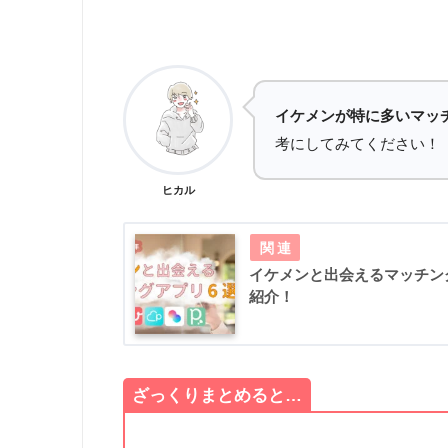
イケメンが特に多いマッ
考にしてみてください！
ヒカル
イケメンと出会えるマッチン
紹介！
ざっくりまとめると…