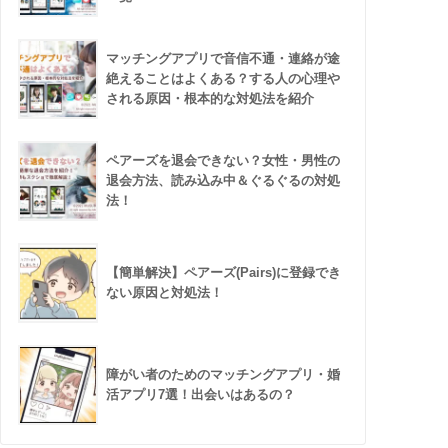
マッチングアプリで音信不通・連絡が途
絶えることはよくある？する人の心理や
される原因・根本的な対処法を紹介
ペアーズを退会できない？女性・男性の
退会方法、読み込み中＆ぐるぐるの対処
法！
【簡単解決】ペアーズ(Pairs)に登録でき
ない原因と対処法！
障がい者のためのマッチングアプリ・婚
活アプリ7選！出会いはあるの？