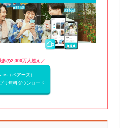
多の2,000万人超え／
Pairs（ペアーズ）
プリ無料ダウンロード