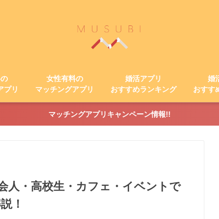
料の
女性有料の
婚活アプリ
婚
アプリ
マッチングアプリ
おすすめランキング
おすす
マッチングアプリキャンペーン情報!!
会人・高校生・カフェ・イベントで
解説！