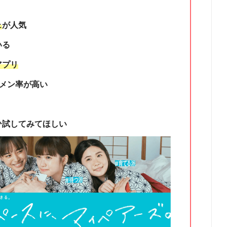
ェ
が人気
いる
アプリ
メン率が高い
ひ試してみてほしい