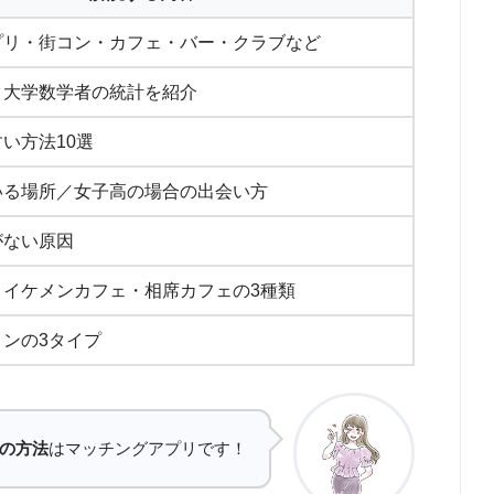
プリ・街コン・カフェ・バー・クラブなど
ク大学数学者の統計を紹介
い方法10選
いる場所／女子高の場合の出会い方
がない原因
・イケメンカフェ・相席カフェの3種類
ンの3タイプ
の方法
はマッチングアプリです！