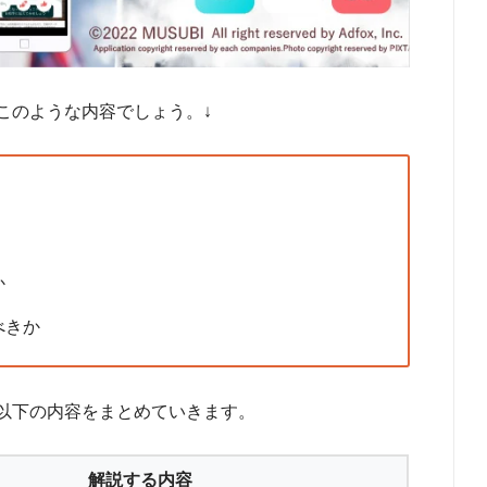
このような内容でしょう。↓
か
べきか
以下の内容をまとめていきます。
解説する内容