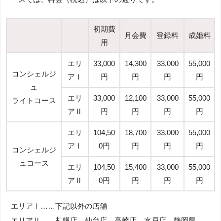
初期費
月会費
登録料
成婚料
用
エリ
33,000
14,300
33,000
55,000
コンシェルジ
アⅠ
円
円
円
円
ュ
エリ
33,000
12,100
33,000
55,000
ライトコース
アⅡ
円
円
円
円
エリ
104,50
18,700
33,000
55,000
アⅠ
0円
円
円
円
コンシェルジ
ュコース
エリ
104,50
15,400
33,000
55,000
アⅡ
0円
円
円
円
エリアⅠ……下記以外の店舗
エリアⅡ……札幌店、仙台店、高崎店、水戸店、静岡県、