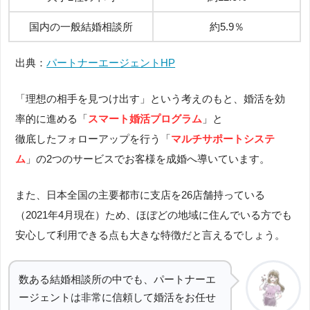
国内の一般結婚相談所
約5.9％
出典：
パートナーエージェントHP
「理想の相手を見つけ出す」という考えのもと、婚活を効
率的に進める「
スマート婚活プログラム
」と
徹底したフォローアップを行う「
マルチサポートシステ
ム
」の2
つのサービスでお客様を成婚へ導いています。
また、日本全国の主要都市に支店を26店舗持っている
（2021年4月現在）ため、ほぼどの地域に住んでいる方でも
安心して利用できる点も大きな特徴だと言えるでしょう。
数ある結婚相談所の中でも、パートナーエ
ージェントは非常に信頼して婚活をお任せ