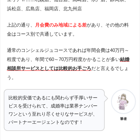
浜松店、広島店、福岡店、北九州店
上記の通り、
月会費のみ地域による差
があり、その他の料
金はコース別で共通しています。
通常のコンシェルジュコースであれば年間会費は40万円～
程度であり、年間で60～70万円程度かかることが多い
結婚
相談所サービスとしては比較的お手ごろ
だと言えるでしょ
う。
比較的安価であるにも関わらず手厚いサー
ビスを受けられて、成婚率は業界ナンバー
ワンという至れり尽くせりなサービスが、
筆者
パートナーエージェントなのです！