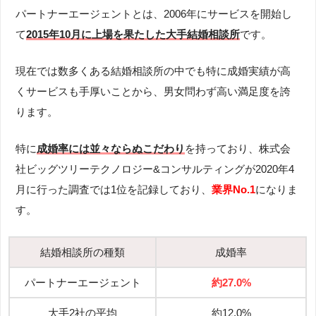
パートナーエージェントとは、2006年にサービスを開始し
て
2015年10月に上場を果たした大手結婚相談所
です。
現在では数多くある結婚相談所の中でも特に成婚実績が高
くサービスも手厚いことから、男女問わず高い満足度を誇
ります。
特に
成婚率には並々ならぬこだわり
を持っており、株式会
社ビッグツリーテクノロジー&コンサルティングが2020年4
月に行った調査では1位を記録しており、
業界No.1
になりま
す。
結婚相談所の種類
成婚率
パートナーエージェント
約27.0%
大手2社の平均
約12.0%