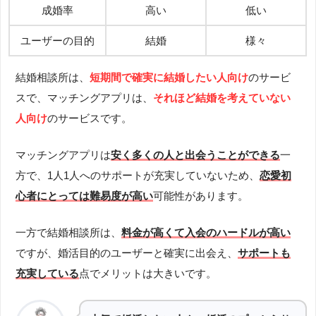
成婚率
高い
低い
ユーザーの目的
結婚
様々
結婚相談所は、
短期間で確実に結婚したい人向け
のサービ
スで、マッチングアプリは、
それほど結婚を考えていない
人向け
のサービスです。
マッチングアプリは
安く多くの人と出会うことができる
一
方で、1人1人へのサポートが充実していないため、
恋愛初
心者にとっては難易度が高い
可能性があります。
一方で結婚相談所は、
料金が高くて入会のハードルが高い
ですが、婚活目的のユーザーと確実に出会え、
サポートも
充実している
点でメリットは大きいです。