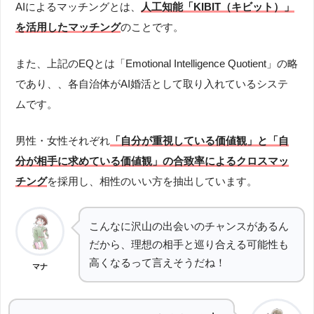
AIによるマッチングとは、
人工知能「KIBIT（キビット）」
を活用したマッチング
のことです。
また、上記のEQとは「Emotional Intelligence Quotient」の略
であり、
、
各自治体がAI婚活として取り入れているシステ
ムです。
男性・女性それぞれ
「自分が重視している価値観」と「自
分が相手に求めている価値観」の合致率によるクロスマッ
チング
を採用し、相性のいい方を抽出しています。
こんなに沢山の出会いのチャンスがあるん
だから、理想の相手と巡り合える可能性も
高くなるって言えそうだね！
マナ