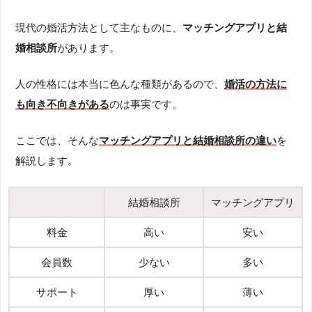
現代の婚活方法として主なものに、
マッチングアプリと結
婚相談所
があります。
人の性格には本当に色んな種類があるので、
婚活の方法に
も向き不向きがある
のは事実です。
ここでは、そんな
マッチングアプリと結婚相談所の違い
を
解説します。
結婚相談所
マッチングアプリ
料金
高い
安い
会員数
少ない
多い
サポート
厚い
薄い