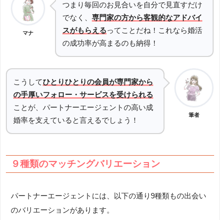
つまり毎回のお見合いを自分で見直すだけ
でなく、
専門家の方から客観的なアドバイ
スがもらえる
ってことだね！これなら婚活
マナ
の成功率が高まるのも納得！
こうして
ひとりひとりの会員が専門家から
の手厚いフォロー・サービスを受けられる
ことが、パートナーエージェントの高い成
筆者
婚率を支えていると言えるでしょう！
９種類のマッチングバリエーション
パートナーエージェントには、以下の通り9種類もの出会い
のバリエーションがあります。