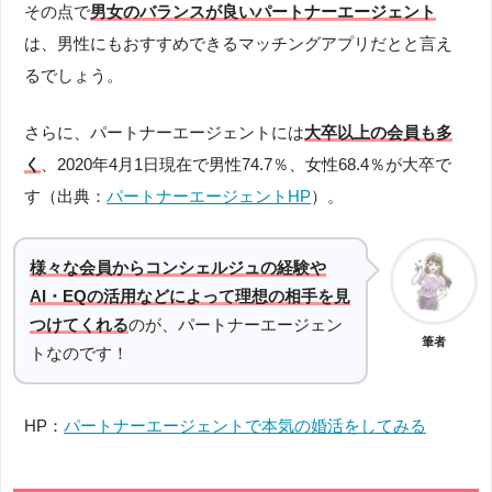
その点で
男女のバランスが良いパートナーエージェント
は、男性にもおすすめできるマッチングアプリだとと言え
るでしょう。
さらに、パートナーエージェントには
大卒以上の会員も多
く
、2020年4月1日現在で男性74.7％、女性68.4％が大卒で
す（出典：
パートナーエージェントHP
）。
様々な会員からコンシェルジュの経験や
AI・EQの活用などによって理想の相手を見
つけてくれる
のが、パートナーエージェン
筆者
トなのです！
HP：
パートナーエージェントで本気の婚活をしてみる