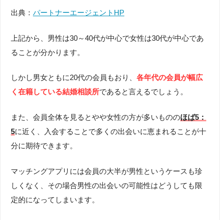
出典：
パートナーエージェントHP
上記から、男性は30～40代が中心で女性は30代が中心であ
ることが分かります。
しかし男女ともに20代の会員もおり、
各年代の会員が幅広
く在籍している結婚相談所
であると言えるでしょう。
また、会員全体を見るとやや女性の方が多いものの
ほば5：
5
に近く、入会することで多くの出会いに恵まれることが十
分に期待できます。
マッチングアプリには会員の大半が男性というケースも珍
しくなく、その場合男性の出会いの可能性はどうしても限
定的になってしまいます。