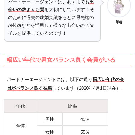
パートナーエージェントは、あくまでも
出
会いの数よりも質
を大切にしています！そ
のために過去の成婚実績をもとに最先端の
筆者
AI技術などを活用して様々な出会いのスタ
イルを提供しているのです！
幅広い年代で男女バランス良く会員がいる
パートナーエージェントには、以下の通り
幅広い年代の会
員がバランス良く在籍
しています（2020年4月1日現在）。
年代
比率
男性
45％
全体
女性
55％