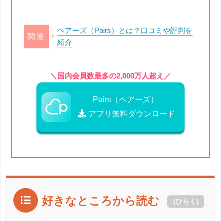
ペアーズ（Pairs）とは？口コミや評判を
紹介
＼国内会員数最多の2,000万人超え／
Pairs（ペアーズ）
アプリ無料ダウンロード
好きなところから読む
[
ひらく
]