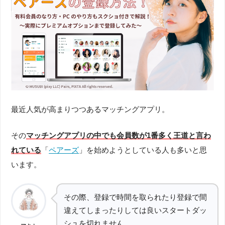
最近人気が高まりつつあるマッチングアプリ。
その
マッチングアプリの中でも会員数が1番多く王道と言わ
れている
「
ペアーズ
」を始めようとしている人も多いと思
います。
その際、登録で時間を取られたり登録で間
違えてしまったりしては良いスタートダッ
シュを切れません。