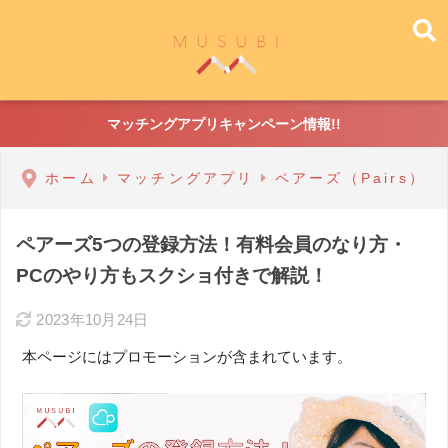
マッチングアプリキャンペーン情報!!
ホーム
マッチングアプリ
ペアーズ（Pairs）
ペアーズ5つの登録方法！有料会員のなり方・
PCのやり方もスクショ付きで解説！
2023年10月24日
本ページにはプロモーションが含まれています。