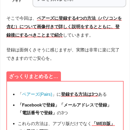
アキト
そこで今回は、
ペアーズに登録する4つの方法（パソコンを
含む）について画像付きで詳しく説明をするとともに、登
録後にするべきことまで紹介
していきます。
登録は面倒くさそうに感じますが、実際は非常に楽に完了
できますのでご安心を。
ざっくりまとめると…
「
ペアーズ(Pairs)
」に
登録する方法は3つ
ある
「Facebookで登録」「メールアドレスで登録」
「電話番号で登録」
の3つ
これらの方法は、アプリ版だけでなく
「WEB版」