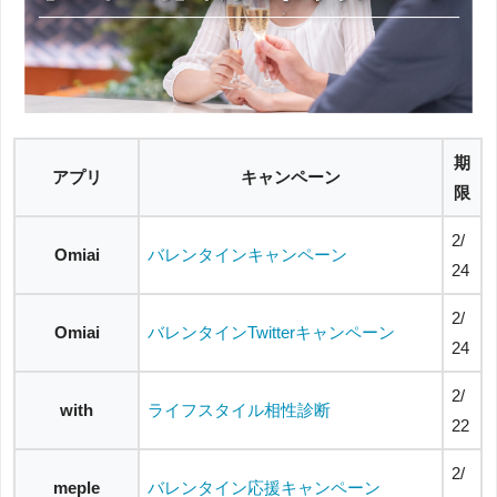
期
アプリ
キャンペーン
限
2/
Omiai
バレンタインキャンペーン
24
2/
Omiai
バレンタインTwitterキャンペーン
24
2/
with
ライフスタイル相性診断
22
2/
meple
バレンタイン応援キャンペーン