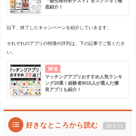
『超性格分析テスト』をスクショで徹
底紹介！
以下、終了したキャンペーンを紹介していきます。
それぞれのアプリの特徴や評判は、下の記事でご覧くださ
い。
マッチングアプリおすすめ人気ランキ
ング20選！経験者9015人が選んだ優
良アプリも紹介！
好きなところから読む
[
ひらく
]