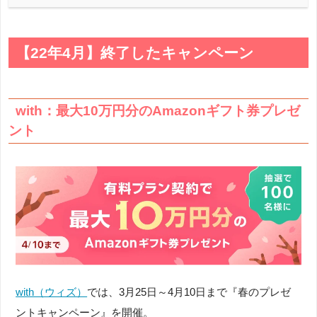
【22年4月】終了したキャンペーン
with：最大10万円分のAmazonギフト券プレゼ
ント
with（ウィズ）
では、3月25日～4月10日まで『春のプレゼ
ントキャンペーン』を開催。