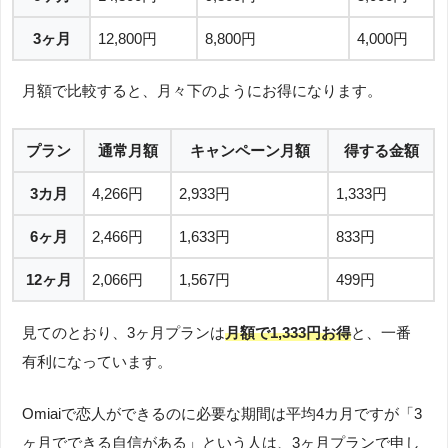
3ヶ月
12,800円
8,800円
4,000円
月額で比較すると、月々下のようにお得になります。
プラン
通常月額
キャンペーン月額
得する金額
3カ月
4,266円
2,933円
1,333円
6ヶ月
2,466円
1,633円
833円
12ヶ月
2,066円
1,567円
499円
見てのとおり、3ヶ月プランは
月額で1,333円お得
と、一番
有利になっています。
Omiaiで恋人ができるのに必要な期間は平均4カ月ですが「3
ヶ月でできる自信がある」という人は、3ヶ月プランで申し