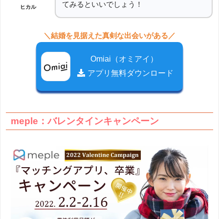
てみるといいでしょう！
ヒカル
＼結婚を見据えた真剣な出会いがある／
Omiai（オミアイ）
アプリ無料ダウンロード
meple：バレンタインキャンペーン