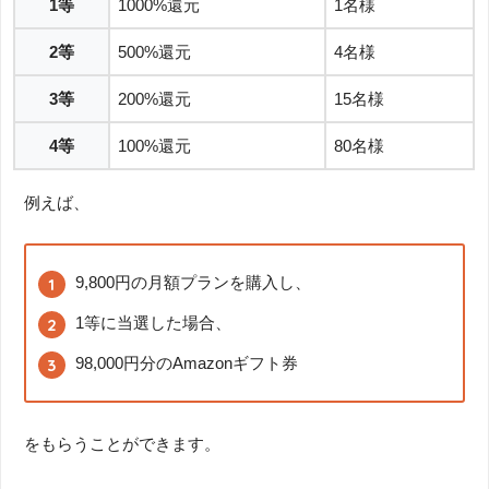
1等
1000%還元
1名様
2等
500%還元
4名様
3等
200%還元
15名様
4等
100%還元
80名様
例えば、
9,800円の月額プランを購入し、
1等に当選した場合、
98,000円分のAmazonギフト券
をもらうことができます。