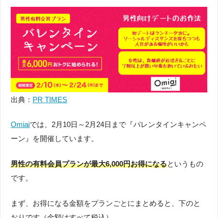
出典：
PR TIMES
Omiai
では、2月10日～2月24日まで『バレンタインキャンペ
ーン』を開催しています。
男性の有料会員プランが最大6,000円お得になる
というもの
です。
まず、お得になる金額をプランごとにまとめると、下のと
おりです（金額はすべて税込）。