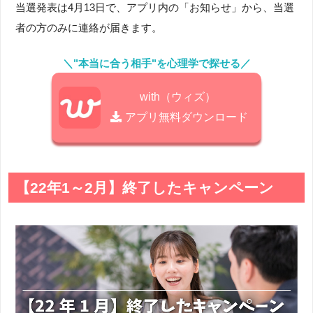
当選発表は4月13日で、アプリ内の「お知らせ」から、当選
者の方のみに連絡が届きます。
＼"本当に合う相手"を心理学で探せる／
with（ウィズ）
アプリ無料ダウンロード
【22年1～2月】終了したキャンペーン