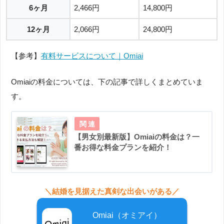
6ヶ月
2,466円
14,800円
12ヶ月
2,066円
24,800円
【参考】
有料サービスについて｜Omiai
Omiaiの料金については、下の記事で詳しくまとめていま
す。
【男女別最新版】Omiaiの料金は？一
番お得な料金プランを紹介！
＼結婚を見据えた真剣な出会いがある／
Omiai（オミアイ）