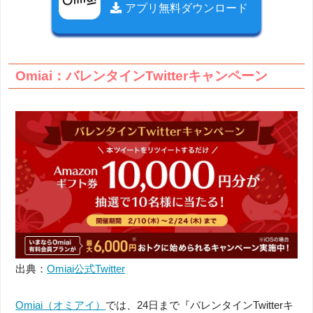
アプリ無料ダウンロード
Omiai：バレンタインTwitterキャンペーン
出典：
Omiai公式Twitter
Omiai（オミアイ）
では、24日まで『バレンタインTwitterキ