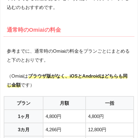
込むのもおすすめです。
通常時のOmiaiの料金
参考までに、通常時のOmiaiの料金をプランごとにまとめる
と下のとおりです。
（Omiaiは
ブラウザ版がなく、iOSとAndroidはどちらも同
じ金額
です）
プラン
月額
一括
1ヶ月
4,800円
4,800円
3カ月
4,266円
12,800円