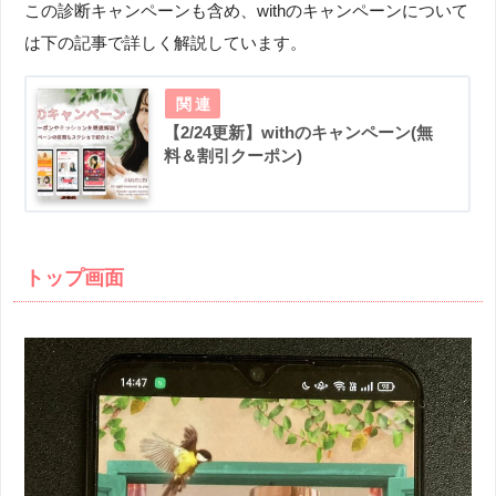
この診断キャンペーンも含め、withのキャンペーンについて
は下の記事で詳しく解説しています。
【2/24更新】withのキャンペーン(無
料＆割引クーポン)
トップ画面