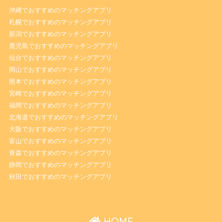
沖縄でおすすめのマッチングアプリ
札幌でおすすめのマッチングアプリ
新潟でおすすめのマッチングアプリ
鹿児島でおすすめのマッチングアプリ
仙台でおすすめのマッチングアプリ
岡山でおすすめのマッチングアプリ
熊本でおすすめのマッチングアプリ
宮崎でおすすめのマッチングアプリ
福岡でおすすめのマッチングアプリ
北海道でおすすめのマッチングアプリ
大阪でおすすめのマッチングアプリ
富山でおすすめのマッチングアプリ
青森でおすすめのマッチングアプリ
静岡でおすすめのマッチングアプリ
秋田でおすすめのマッチングアプリ
HOME