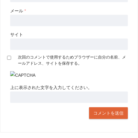
メール
*
サイト
次回のコメントで使用するためブラウザーに自分の名前、メ
ールアドレス、サイトを保存する。
上に表示された文字を入力してください。