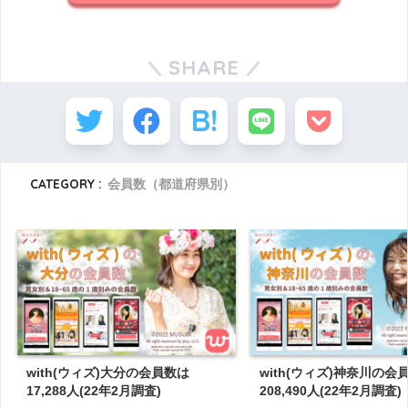
SHARE
CATEGORY :
会員数（都道府県別）
with(ウィズ)大分の会員数は
with(ウィズ)神奈川の会
17,288人(22年2月調査)
208,490人(22年2月調査)