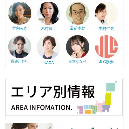
竹内みき
常前幸助
中村仁亮
木村綺々
長谷川伸行
岡本ななせ
JLC協会
NARA