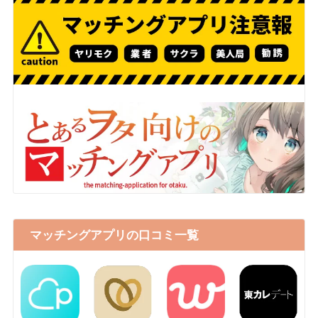
マッチングアプリの口コミ一覧