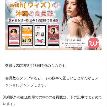
数値は2022年2月23日時点のものです。
会員数をタップすると、その数字で正しいことがわかるス
クショにジャンプします。
沖縄以外の都道府県でのwithの会員数は、下の記事でまとめて
います。