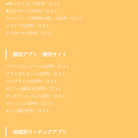
with（ウィズ）の評判・口コミ
東カレデートの評判・口コミ
クロスミー（CROSS ME）の評判・口コミ
イヴイヴの評判・口コミ
ラブサーチの評判・口コミ
婚活アプリ・婚活サイト
ペアーズエンゲージの評判・口コミ
ブライダルネットの評判・口コミ
ユーブライドの評判・口コミ
ゼクシィ縁結びの評判・口コミ
マッチドットコムの評判・口コミ
マリッシュの評判・口コミ
キャリ婚の評判・口コミ
地域別マッチングアプリ