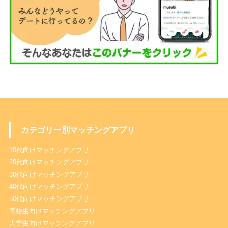
カテゴリー別マッチングアプリ
10代向けマッチングアプリ
20代向けマッチングアプリ
30代向けマッチングアプリ
40代向けマッチングアプリ
50代向けマッチングアプリ
高校生向けマッチングアプリ
大学生向けマッチングアプリ