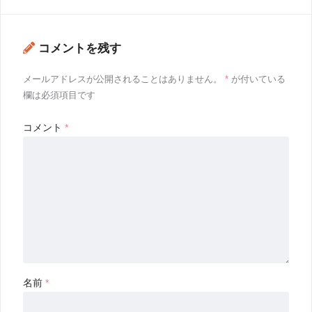
コメントを残す
メールアドレスが公開されることはありません。
*
が付いている
欄は必須項目です
コメント
*
名前
*