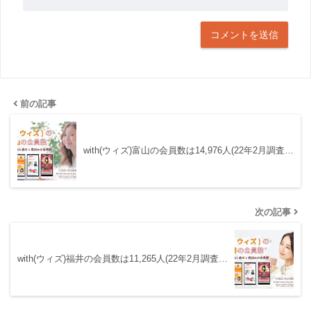
前の記事
with(ウィズ)富山の会員数は14,976人(22年2月調査…
次の記事
with(ウィズ)福井の会員数は11,265人(22年2月調査…