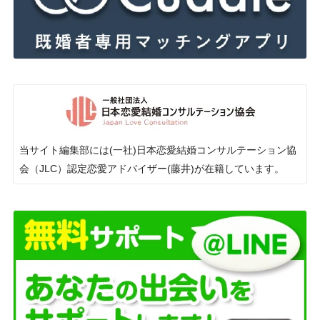
当サイト編集部には(一社)日本恋愛結婚コンサルテーション協
会（JLC）認定恋愛アドバイザー(藤井)が在籍しています。