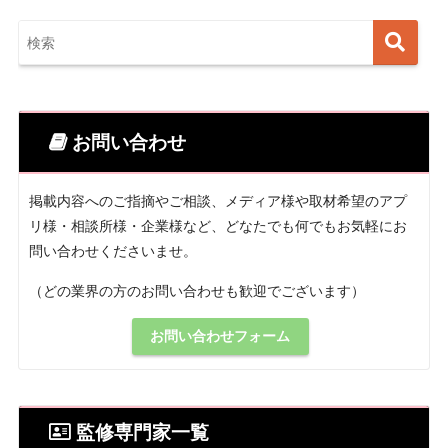
お問い合わせ
掲載内容へのご指摘やご相談、メディア様や取材希望のアプ
リ様・相談所様・企業様など、どなたでも何でもお気軽にお
問い合わせくださいませ。
（どの業界の方のお問い合わせも歓迎でございます）
お問い合わせフォーム
監修専門家一覧