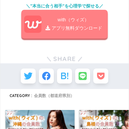
＼"本当に合う相手"を心理学で探せる／
with（ウィズ）
アプリ無料ダウンロード
SHARE
CATEGORY :
会員数（都道府県別）