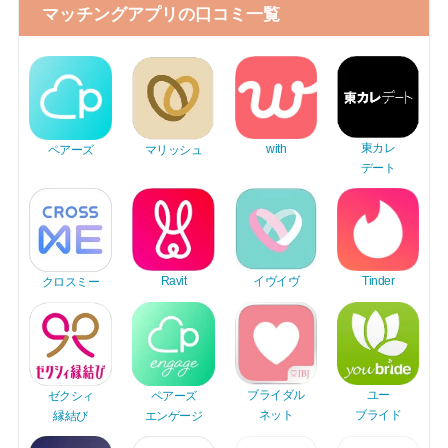
マッチングアプリの口コミ一覧
東カレ
with
ペアーズ
マリッシュ
デート
Tinder
Ravit
イヴイヴ
クロスミー
ユー
ブライダル
ゼクシィ
ペアーズ
ブライド
ネット
縁結び
エンゲージ