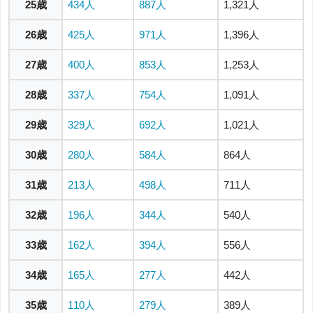
25歳
434人
887人
1,321人
26歳
425人
971人
1,396人
27歳
400人
853人
1,253人
28歳
337人
754人
1,091人
29歳
329人
692人
1,021人
30歳
280人
584人
864人
31歳
213人
498人
711人
32歳
196人
344人
540人
33歳
162人
394人
556人
34歳
165人
277人
442人
35歳
110人
279人
389人