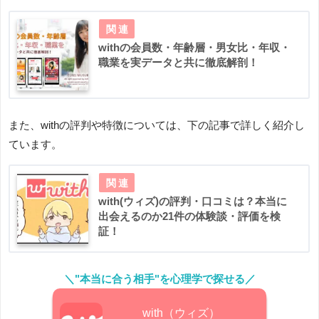
withの会員数・年齢層・男女比・年収・
職業を実データと共に徹底解剖！
また、withの評判や特徴については、下の記事で詳しく紹介し
ています。
with(ウィズ)の評判・口コミは？本当に
出会えるのか21件の体験談・評価を検
証！
＼"本当に合う相手"を心理学で探せる／
with（ウィズ）