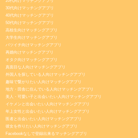
20代向けマッチングアプリ
30代向けマッチングアプリ
40代向けマッチングアプリ
50代向けマッチングアプリ
高校生向けマッチングアプリ
大学生向けマッチングアプリ
バツイチ向けマッチングアプリ
再婚向けマッチングアプリ
オタク向けマッチングアプリ
真面目な人向けマッチングアプリ
外国人を探している人向けマッチングアプリ
趣味で繋がりたい人向けマッチングアプリ
地方・田舎に住んでいる人向けマッチングアプリ
美人・可愛い子と出会いたい人向けマッチングアプリ
イケメンと出会いたい人向けマッチングアプリ
年上女性と出会いたい人向けマッチングアプリ
医者と出会いたい人向けマッチングアプリ
彼女を作りたい人向けマッチングアプリ
Facebookなしで登録出来るマッチングアプリ