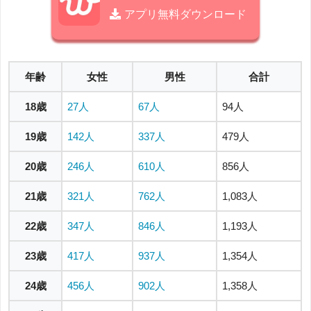
アプリ無料ダウンロード
年齢
女性
男性
合計
18歳
27人
67人
94人
19歳
142人
337人
479人
20歳
246人
610人
856人
21歳
321人
762人
1,083人
22歳
347人
846人
1,193人
23歳
417人
937人
1,354人
24歳
456人
902人
1,358人