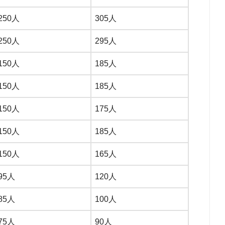
250人
305人
250人
295人
150人
185人
150人
185人
150人
175人
150人
185人
150人
165人
95人
120人
85人
100人
75人
90人