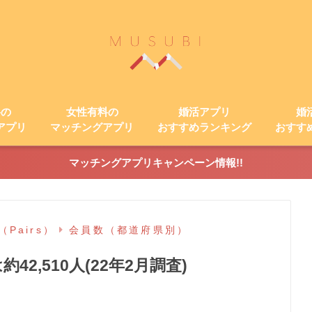
料の
女性有料の
婚活アプリ
婚
アプリ
マッチングアプリ
おすすめランキング
おすす
マッチングアプリキャンペーン情報!!
Pairs）
会員数（都道府県別）
42,510人(22年2月調査)