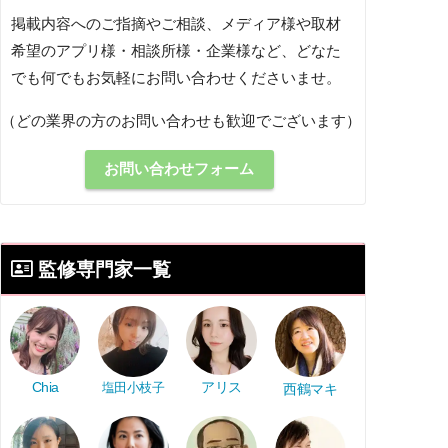
掲載内容へのご指摘やご相談、メディア様や取材
希望のアプリ様・相談所様・企業様など、どなた
でも何でもお気軽にお問い合わせくださいませ。
（どの業界の方のお問い合わせも歓迎でございます）
お問い合わせフォーム
監修専門家一覧
アリス
Chia
塩田小枝子
西鶴マキ