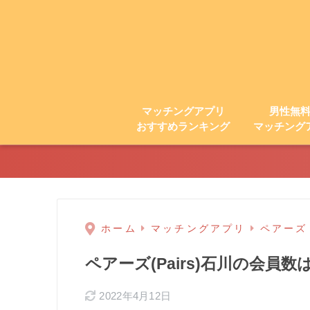
マッチングアプリ
男性無
おすすめランキング
マッチング
ホーム
マッチングアプリ
ペアーズ（
ペアーズ(Pairs)石川の会員数は約
2022年4月12日