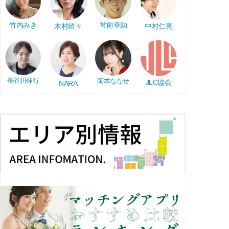
竹内みき
常前幸助
木村綺々
中村仁亮
長谷川伸行
岡本ななせ
JLC協会
NARA