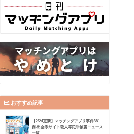
おすすめ記事
【2/24更新】マッチングアプリ事件381
例-出会系サイト殺人等犯罪被害ニュース
一覧