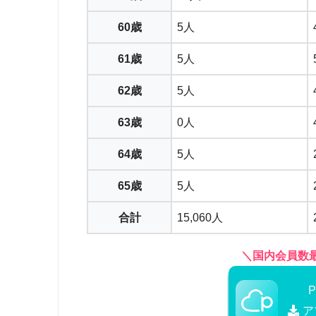
60歳
5人
61歳
5人
62歳
5人
63歳
0人
64歳
5人
65歳
5人
合計
15,060人
＼国内会員数最
ア