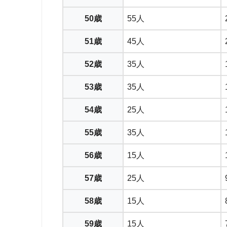
50歳
55人
51歳
45人
52歳
35人
53歳
35人
54歳
25人
55歳
35人
56歳
15人
57歳
25人
58歳
15人
59歳
15人