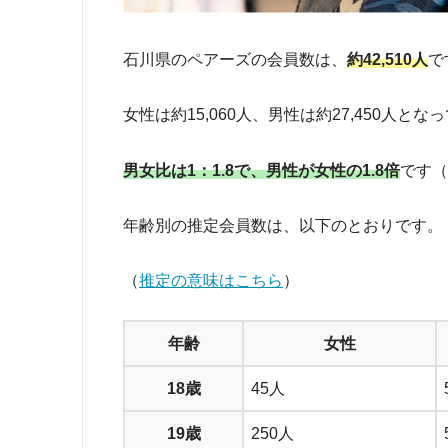
石川県のペアーズの会員数は、
約42,510人
で
女性は約15,060人、男性は約27,450人とな
男女比は1：1.8で、男性が女性の1.8倍
です（
年齢別の推定会員数は、以下のとおりです。
（
推定の意味はこちら
）
年齢
女性
18歳
45人
19歳
250人