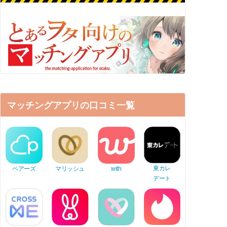
マッチングアプリの口コミ一覧
東カレ
ペアーズ
マリッシュ
with
デート