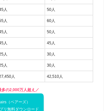
45人
50人
55人
60人
45人
50人
45人
45人
25人
30人
25人
30人
27,450人
42,510人
多の2,000万人超え／
Pairs（ペアーズ）
プリ無料ダウンロード