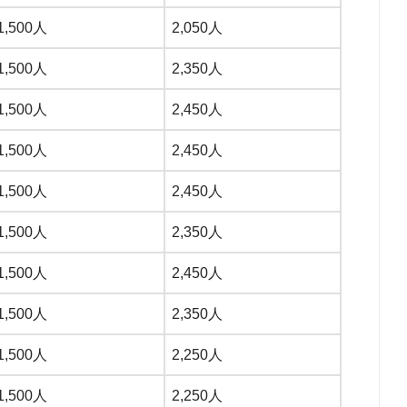
1,500人
2,050人
1,500人
2,350人
1,500人
2,450人
1,500人
2,450人
1,500人
2,450人
1,500人
2,350人
1,500人
2,450人
1,500人
2,350人
1,500人
2,250人
1,500人
2,250人