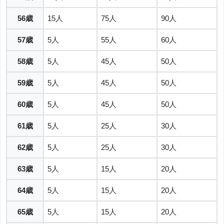
56歳
15人
75人
90人
57歳
5人
55人
60人
58歳
5人
45人
50人
59歳
5人
45人
50人
60歳
5人
45人
50人
61歳
5人
25人
30人
62歳
5人
25人
30人
63歳
5人
15人
20人
64歳
5人
15人
20人
65歳
5人
15人
20人