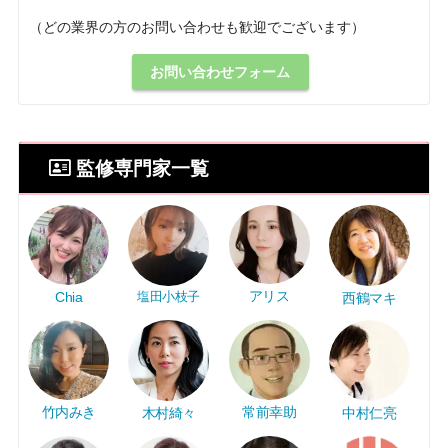
（どの業界の方のお問い合わせも歓迎でございます）
お問い合わせフォーム
監修専門家一覧
アリス
Chia
塩田小枝子
西鶴マキ
竹内みき
常前幸助
中村仁亮
木村綺々