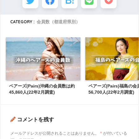
CATEGORY :
会員数（都道府県別）
ペアーズ(Pairs)沖縄の会員数は約
ペアーズ(Pairs)福島の
45,860人(22年2月調査)
56,700人(22年2月調査)
コメントを残す
メールアドレスが公開されることはありません。
*
が付いている