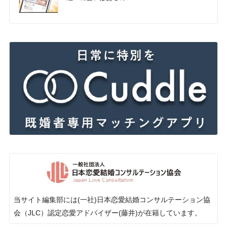
当サイト編集部には(一社)日本恋愛結婚コンサルテーション協
会（JLC）認定恋愛アドバイザー(藤井)が在籍しています。