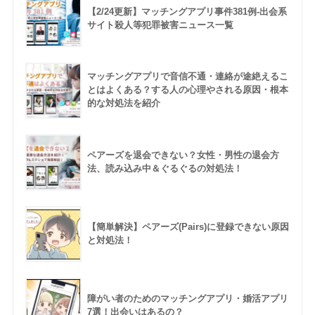
【2/24更新】マッチングアプリ事件381例-出会系
サイト殺人等犯罪被害ニュース一覧
マッチングアプリで音信不通・連絡が途絶えるこ
とはよくある？する人の心理やされる原因・根本
的な対処法を紹介
ペアーズを退会できない？女性・男性の退会方
法、読み込み中＆ぐるぐるの対処法！
【簡単解決】ペアーズ(Pairs)に登録できない原因
と対処法！
障がい者のためのマッチングアプリ・婚活アプリ
7選！出会いはあるの？