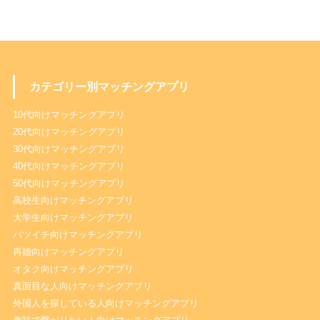
カテゴリー別マッチングアプリ
10代向けマッチングアプリ
20代向けマッチングアプリ
30代向けマッチングアプリ
40代向けマッチングアプリ
50代向けマッチングアプリ
高校生向けマッチングアプリ
大学生向けマッチングアプリ
バツイチ向けマッチングアプリ
再婚向けマッチングアプリ
オタク向けマッチングアプリ
真面目な人向けマッチングアプリ
外国人を探している人向けマッチングアプリ