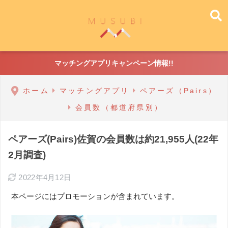
マッチングアプリキャンペーン情報!!
ホーム
マッチングアプリ
ペアーズ（Pairs）
会員数（都道府県別）
ペアーズ(Pairs)佐賀の会員数は約21,955人(22年
2月調査)
2022年4月12日
本ページにはプロモーションが含まれています。