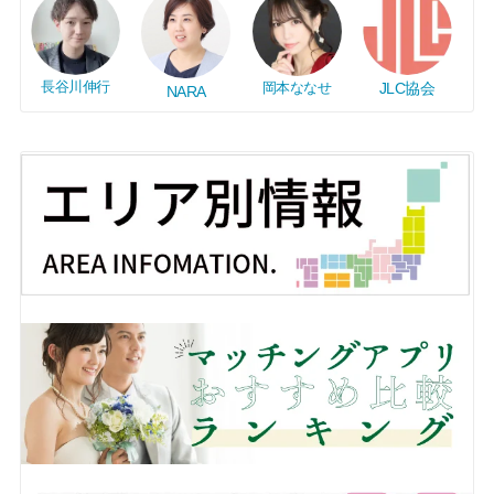
長谷川伸行
岡本ななせ
JLC協会
NARA