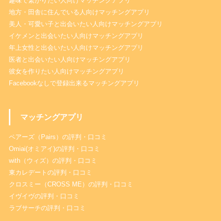
趣味で繋がりたい人向けマッチングアプリ
地方・田舎に住んでいる人向けマッチングアプリ
美人・可愛い子と出会いたい人向けマッチングアプリ
イケメンと出会いたい人向けマッチングアプリ
年上女性と出会いたい人向けマッチングアプリ
医者と出会いたい人向けマッチングアプリ
彼女を作りたい人向けマッチングアプリ
Facebookなしで登録出来るマッチングアプリ
マッチングアプリ
ペアーズ（Pairs）の評判・口コミ
Omiai(オミアイ)の評判・口コミ
with（ウィズ）の評判・口コミ
東カレデートの評判・口コミ
クロスミー（CROSS ME）の評判・口コミ
イヴイヴの評判・口コミ
ラブサーチの評判・口コミ