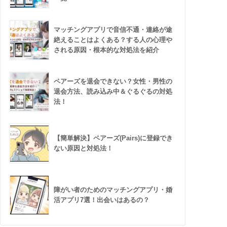
マッチングアプリで音信不通・連絡が途
絶えることはよくある？する人の心理や
される原因・根本的な対処法を紹介
ペアーズを退会できない？女性・男性の
退会方法、読み込み中＆ぐるぐるの対処
法！
【簡単解決】ペアーズ(Pairs)に登録でき
ない原因と対処法！
障がい者のためのマッチングアプリ・婚
活アプリ7選！出会いはあるの？