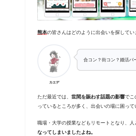
熊本
の皆さんはどのように出会いを探してい
合コン？街コン？婚活パ
カエデ
ただ最近では、
世間を賑わす話題の影響
でこ
っているところが多く、出会いの場に困って
職場・大学の授業などもリモートとなり、人
なってしまいましたよね。