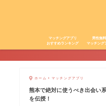
マッチングアプリ
男性無
おすすめランキング
マッチング
ホーム
マッチングアプリ
熊本で絶対に使うべき出会い
を伝授！