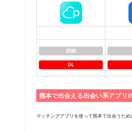
詳細
DL
熊本で出会える出会い系アプリ
マッチングアプリを使って熊本で出会うため