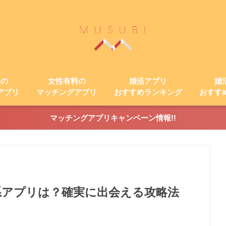
料の
女性有料の
婚活アプリ
婚
アプリ
マッチングアプリ
おすすめランキング
おすす
マッチングアプリキャンペーン情報!!
系アプリは？確実に出会える攻略法