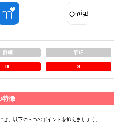
詳細
詳細
DL
DL
の特徴
には、以下の３つのポイントを抑えましょう。