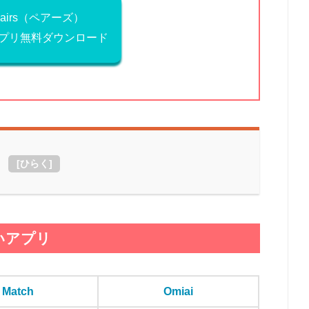
Pairs（ペアーズ）
プリ無料ダウンロード
[
ひらく
]
いアプリ
Match
Omiai