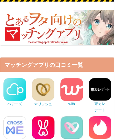
マッチングアプリの口コミ一覧
東カレ
ペアーズ
マリッシュ
with
デート