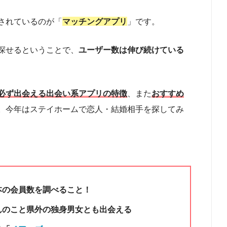
されているのが「
マッチングアプリ
」です。
探せるということで、
ユーザー数は伸び続けている
必ず出会える出会い系アプリの特徴
、また
おすすめ
。今年はステイホームで恋人・結婚相手を探してみ
本の会員数を調べること！
んのこと県外の独身男女とも出会える