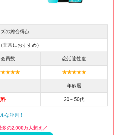
ーズの総合得点
（非常におすすめ）
会員数
恋活適性度
★★★★★
★★★★★
年齢層
無料
20～50代
アルな評判！
多の2,000万人超え／