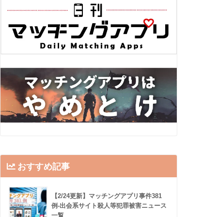
おすすめ記事
【2/24更新】マッチングアプリ事件381
例-出会系サイト殺人等犯罪被害ニュース
一覧