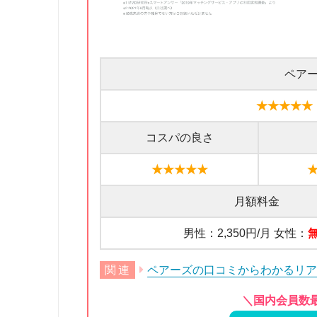
ペア
★★★★★
コスパの良さ
★★★★★
月額料金
男性：2,350円/月 女性：
ペアーズの口コミからわかるリ
＼国内会員数最