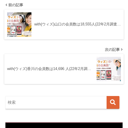
前の記事
with(ウィズ)山口の会員数は18,555人(22年2月調査…
次の記事
with(ウィズ)香川の会員数は14,696 人(22年2月調…