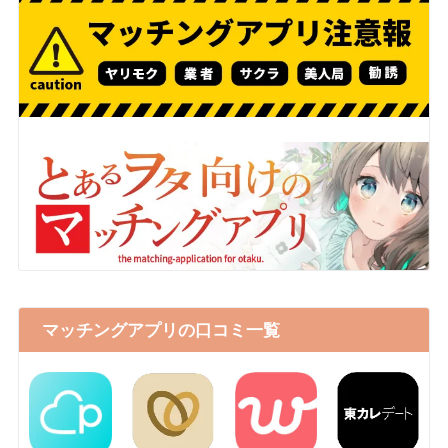
マッチングアプリの口コミ一覧