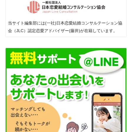
当サイト編集部には(一社)日本恋愛結婚コンサルテーション協
会（JLC）認定恋愛アドバイザー(藤井)が在籍しています。