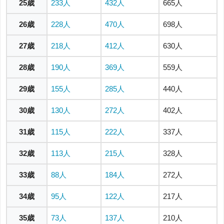
25歳
233人
432人
665人
26歳
228人
470人
698人
27歳
218人
412人
630人
28歳
190人
369人
559人
29歳
155人
285人
440人
30歳
130人
272人
402人
31歳
115人
222人
337人
32歳
113人
215人
328人
33歳
88人
184人
272人
34歳
95人
122人
217人
35歳
73人
137人
210人