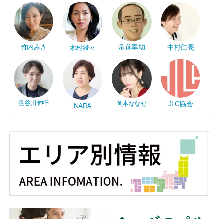
竹内みき
常前幸助
中村仁亮
木村綺々
長谷川伸行
岡本ななせ
JLC協会
NARA