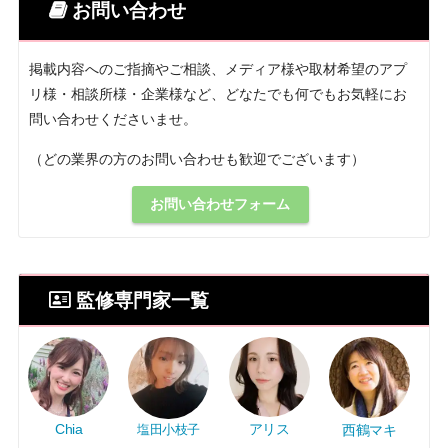
お問い合わせ
掲載内容へのご指摘やご相談、メディア様や取材希望のアプ
リ様・相談所様・企業様など、どなたでも何でもお気軽にお
問い合わせくださいませ。
（どの業界の方のお問い合わせも歓迎でございます）
お問い合わせフォーム
監修専門家一覧
アリス
Chia
塩田小枝子
西鶴マキ