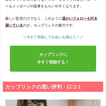
ーもメッセージの返事をもらいやすくなります。
厳しい監視だけでなく、このように
温かいフォローも行き
届いている
のが、カップリンクの魅力です。
＼今すぐ登録して出会いを掴もう！／
カップリンクに
今すぐ登録する！
カップリンクの悪い評判・口コミ