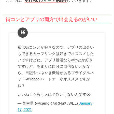
ここでは、
それらのツイートを紹介
していきます。
街コンとアプリの両方で出会えるのがいい
私は街コンとか好きなので、アプリの出会い
もできるカップリンクは好きでオススメした
いですけどね。アプリ婚活ならwithとか好き
ですけど。あまりに自分に自信ないとかな
ら、日記やつぶやき機能があるブライダルネ
ットやYahoo!パートナーがオススメですか
ね？
いいね！もらう人は全然いけないんです😭
— 笑幸男 (@camoR7aRNuXJWEL)
January
17, 2021