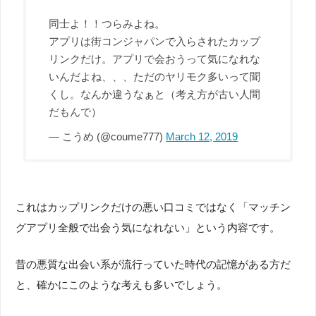
同士よ！！つらみよね。
アプリは街コンジャパンで入らされたカップ
リンクだけ。アプリで会おうって気になれな
いんだよね、、、ただのヤリモク多いって聞
くし。なんか違うなぁと（考え方が古い人間
だもんで）
— こうめ (@coume777)
March 12, 2019
これはカップリンクだけの悪い口コミではなく「マッチン
グアプリ全般で出会う気になれない」という内容です。
昔の悪質な出会い系が流行っていた時代の記憶がある方だ
と、確かにこのような考えも多いでしょう。