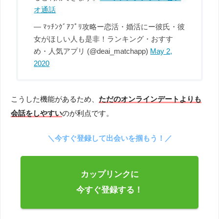
オ通話
— ﾏｯﾁﾝｸﾞｱﾌﾟﾘ攻略ー恋活・婚活にー彼氏・彼
女がほしい人も是非！ランキング・おすす
め・人気アプリ (@deai_matchapp)
May 2,
2020
こうした機能があるため、
ただのオンラインデートよりも
会話をしやすい
のが利点です。
＼今すぐ登録して出会いを掴もう！／
カップリンクに
今すぐ登録する！