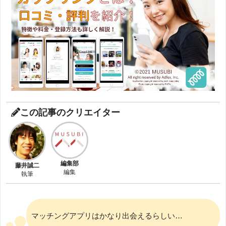
この記事のクリエイター
編集部
藤井誠二
編集
執筆
マッチングアプリはかなり出会えるらしい…