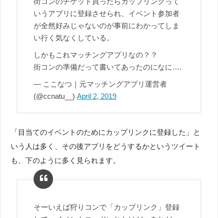
街コンのチケット買ったらカップリンクって
いうアプリに登録させられ、イベント参加者
が全然好みじゃないのが事前にわかってしま
い行く気なくしている。
しかもこれマッチングアプリなの？？
街コンの準備だって書いてあったのになに….
— ここなつ｜元マッチングアプリ運営者
(@ccnatu__)
April 2, 2019
「目当てのイベントのためにカップリンクに登録した」と
いう人は多く、その後アプリをどうするかというツイート
も、下のように多く見られます。
そーいえば狩りコンで「カップリンク」登録