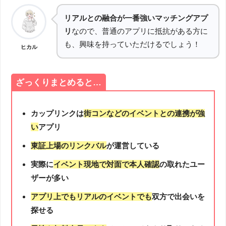
リアルとの融合が一番強いマッチングアプ
リ
なので、普通のアプリに抵抗がある方に
も、興味を持っていただけるでしょう！
ヒカル
ざっくりまとめると…
カップリンクは
街コンなどのイベントとの連携が強
い
アプリ
東証上場のリンクバル
が運営している
実際に
イベント現地で対面で本人確認
の取れたユー
ザーが多い
アプリ上でもリアルのイベントでも
双方で出会いを
探せる