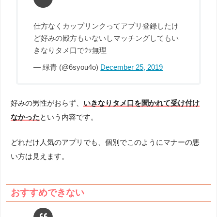
仕方なくカップリンクってアプリ登録したけ
ど好みの殿方もいないしマッチングしてもい
きなりタメ口でｳｯ無理
— 緑青 (@6syou4o)
December 25, 2019
好みの男性がおらず、
いきなりタメ口を聞かれて受け付け
なかった
という内容です。
どれだけ人気のアプリでも、個別でこのようにマナーの悪
い方は見えます。
おすすめできない