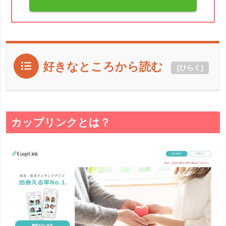
好きなところから読む
[
ひらく
]
カップリンクとは？