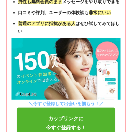
男性も無料会員のまま
メッセージをやり取りできる
口コミや評判、ユーザーの体験談も
非常にいい
普通のアプリに抵抗がある人
はぜひ試してみてほし
い
＼今すぐ登録して出会いを掴もう！／
カップリンクに
今すぐ登録する！