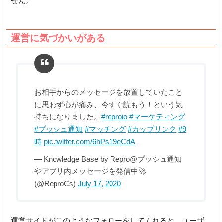
せん。
運営に気づかいがある
お相手からのメッセージを放置していたこと
に思わず心が痛み、今すぐ読もう！という気
持ちになりました。
#reproio
#マーケティング
#プッシュ通知
#マッチング
#カップリンク
#9
時
pic.twitter.com/6hPs19eCdA
— Knowledge Base by Repro@プッシュ通知
やアプリ内メッセージを発信中🚀
(@ReproCs)
July 17, 2020
運営サイドがこのようなフォローをしてくれると、ユーザ