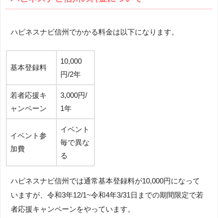
ハピネスナビ信州でかかる料金は以下になります。
10,000
基本登録料
円/2年
若者応援キ
3,000円/
ャンペーン
1年
イベント
イベント参
毎で異な
加費
る
ハピネスナビ信州では通常基本登録料が10,000円になって
いますが、令和3年12/1~令和4年3/31日までの期間限定で若
者応援キャンペーンをやっています。