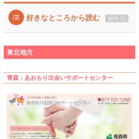
好きなところから読む
[
ひらく
]
東北地方
青森：あおもり出会いサポートセンター