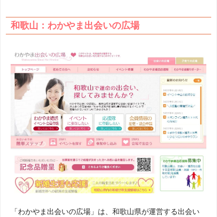
和歌山：わかやま出会いの広場
「わかやま出会いの広場」は、和歌山県が運営する出会い