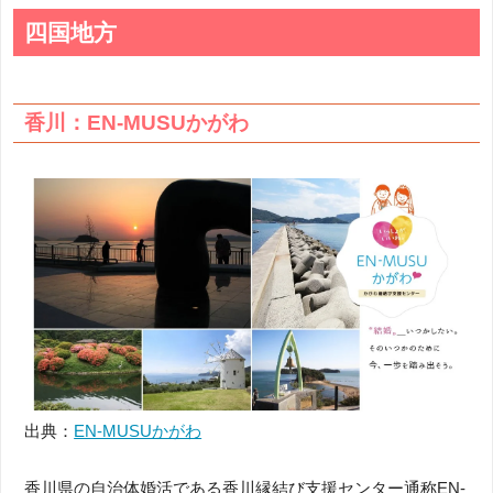
四国地方
香川：EN-MUSUかがわ
出典：
EN-MUSUかがわ
香川県の自治体婚活である香川縁結び支援センター通称EN-