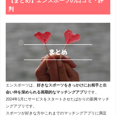
【まとめ】エンスポーツの口コミ・評
判
エンスポーツは、
好きなスポーツをきっかけにお相手と出
会い仲を深められる画期的なマッチングアプリ
です。
2024年1月にサービスをスタートさせたばかりの新興マッチ
ングアプリです。
スポーツが好きな方やこれまでのマッチングアプリに満足