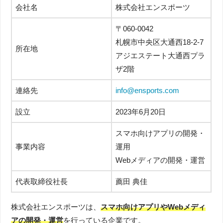
会社名
株式会社エンスポーツ
〒060-0042
札幌市中央区大通西18-2-7
所在地
アジエステート大通西プラ
ザ2階
連絡先
info@ensports.com
設立
2023年6月20日
スマホ向けアプリの開発・
事業内容
運用
Webメディアの開発・運営
代表取締役社長
薦田 典佳
株式会社エンスポーツは、
スマホ向けアプリやWebメディ
アの開発・運営
を行っている企業です。