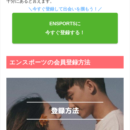
十分にあると言えます。
＼今すぐ登録して出会いを掴もう！／
ENSPORTSに
今すぐ登録する！
エンスポーツの会員登録方法