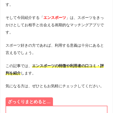
す。
そして今回紹介する「
エンスポーツ
」は、スポーツをきっ
かけとしてお相手と出会える画期的なマッチングアプリで
す。
スポーツ好きの方であれば、利用する意義は十分にあると
言えるでしょう。
この記事では、
エンスポーツの特徴や利用者の口コミ・評
判を紹介
します。
気になる方は、ぜひともお気軽にチェックしてください。
ざっくりまとめると…