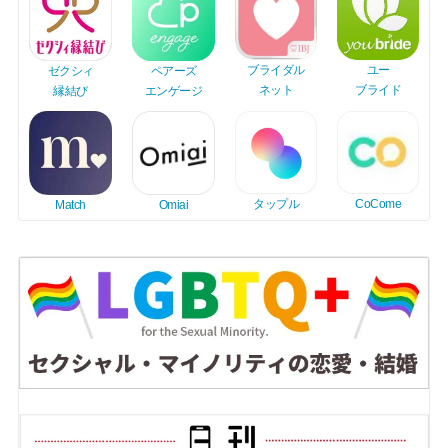
ユー
ブライダル
ゼクシィ
ペアーズ
ブライド
ネット
縁結び
エンゲージ
タップル
CoCome
Match
Omiai