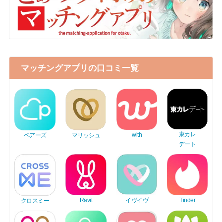
マッチングアプリの口コミ一覧
東カレ
with
ペアーズ
マリッシュ
デート
Tinder
Ravit
イヴイヴ
クロスミー