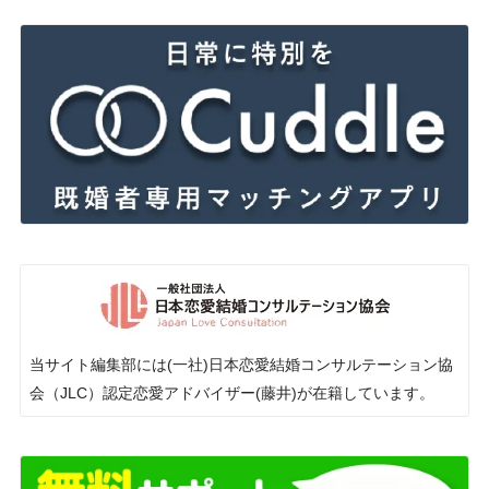
当サイト編集部には(一社)日本恋愛結婚コンサルテーション協
会（JLC）認定恋愛アドバイザー(藤井)が在籍しています。