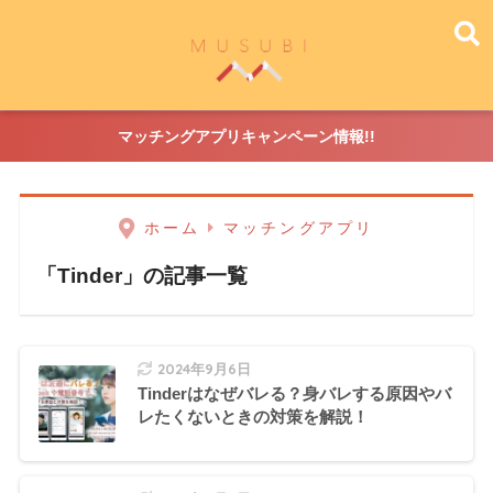
マッチングアプリキャンペーン情報!!
ホーム
マッチングアプリ
「Tinder」の記事一覧
2024年9月6日
Tinderはなぜバレる？身バレする原因やバ
レたくないときの対策を解説！