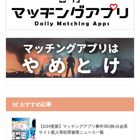
おすすめ記事
【2/24更新】マッチングアプリ事件381例-出会系
サイト殺人等犯罪被害ニュース一覧