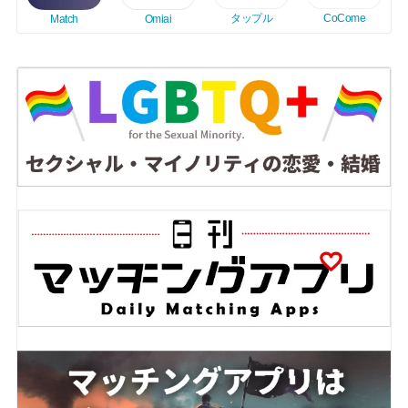
タップル
CoCome
Match
Omiai