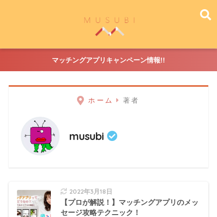
マッチングアプリキャンペーン情報!!
ホーム
著者
musubi
2022年3月18日
【プロが解説！】マッチングアプリのメッ
セージ攻略テクニック！