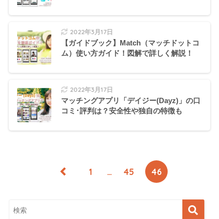
2022年3月17日
【ガイドブック】Match（マッチドットコ
ム）使い方ガイド！図解で詳しく解説！
2022年3月17日
マッチングアプリ「デイジー(Dayz)」の口
コミ･評判は？安全性や独自の特徴も
1
…
45
46