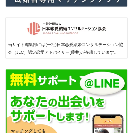
当サイト編集部には(一社)日本恋愛結婚コンサルテーション協
会（JLC）認定恋愛アドバイザー(藤井)が在籍しています。