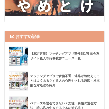
おすすめ記事
【2/24更新】マッチングアプリ事件381例-出会系
サイト殺人等犯罪被害ニュース一覧
マッチングアプリで音信不通・連絡が途絶えるこ
とはよくある？する人の心理やされる原因・根本
的な対処法を紹介
ペアーズを退会できない？女性・男性の退会方
法、読み込み中＆ぐるぐるの対処法！