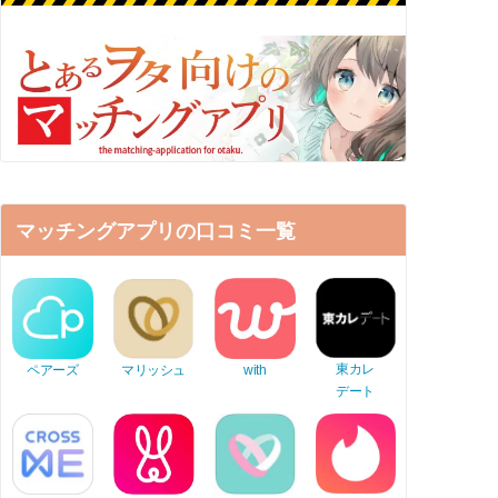
マッチングアプリの口コミ一覧
東カレ
ペアーズ
マリッシュ
with
デート