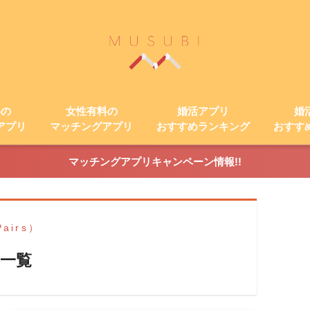
料の
女性有料の
婚活アプリ
婚
アプリ
マッチングアプリ
おすすめランキング
おすす
マッチングアプリキャンペーン情報!!
airs）
一覧