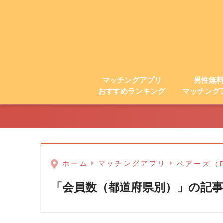
マッチングアプリ
男性無
おすすめランキング
マッチング
ホーム
マッチングアプリ
ペアーズ（P
「会員数（都道府県別）」の記事