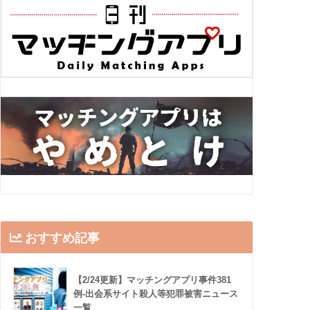
おすすめ記事
【2/24更新】マッチングアプリ事件381
例-出会系サイト殺人等犯罪被害ニュース
一覧