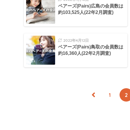
ペアーズ(Pairs)広島の会員数は
約103,525人(22年2月調査)
2022年4月12日
ペアーズ(Pairs)鳥取の会員数は
約16,360人(22年2月調査)
1
2