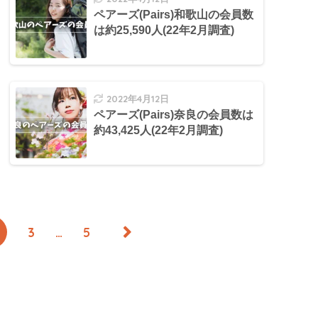
ペアーズ(Pairs)和歌山の会員数
は約25,590人(22年2月調査)
2022年4月12日
ペアーズ(Pairs)奈良の会員数は
約43,425人(22年2月調査)
3
…
5