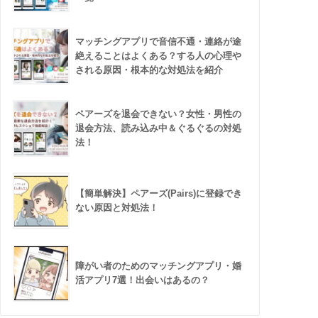
マッチングアプリで音信不通・連絡が途
絶えることはよくある？する人の心理や
される原因・根本的な対処法を紹介
ペアーズを退会できない？女性・男性の
退会方法、読み込み中＆ぐるぐるの対処
法！
【簡単解決】ペアーズ(Pairs)に登録でき
ない原因と対処法！
障がい者のためのマッチングアプリ・婚
活アプリ7選！出会いはあるの？