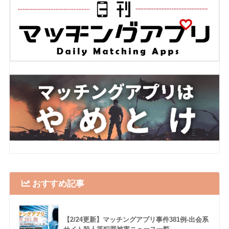
おすすめ記事
【2/24更新】マッチングアプリ事件381例-出会系