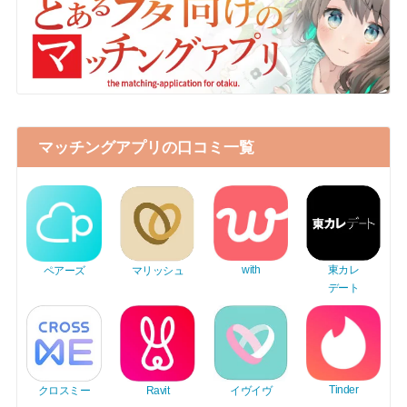
マッチングアプリの口コミ一覧
東カレ
with
ペアーズ
マリッシュ
デート
Tinder
Ravit
イヴイヴ
クロスミー