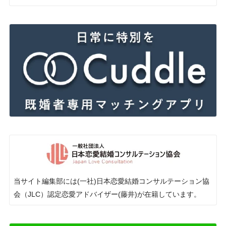
当サイト編集部には(一社)日本恋愛結婚コンサルテーション協
会（JLC）認定恋愛アドバイザー(藤井)が在籍しています。