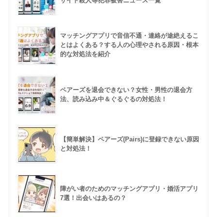
サイト殺人等犯罪被害ニュース一覧
マッチングアプリで音信不通・連絡が途絶えるこ
とはよくある？する人の心理やされる原因・根本
的な対処法を紹介
ペアーズを退会できない？女性・男性の退会方
法、読み込み中＆ぐるぐるの対処法！
【簡単解決】ペアーズ(Pairs)に登録できない原因
と対処法！
障がい者のためのマッチングアプリ・婚活アプリ
7選！出会いはあるの？