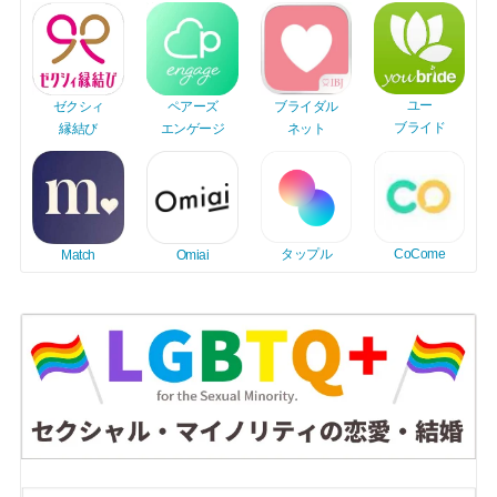
ユー
ブライダル
ゼクシィ
ペアーズ
ブライド
ネット
縁結び
エンゲージ
タップル
CoCome
Match
Omiai